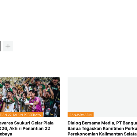
TIAN 22 TAHUN PERSEBAYA
BANJARMASIN
vares Syukuri Gelar Piala
Dialog Bersama Media, PT Bangu
026, Akhiri Penantian 22
Banua Tegaskan Komitmen Perku
sebaya
Perekonomian Kalimantan Selat