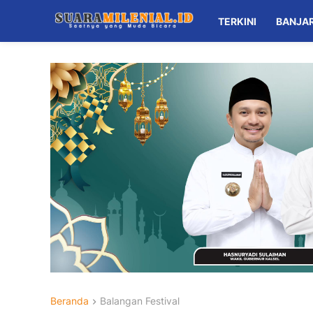
TERKINI
BANJA
Beranda
Balangan Festival