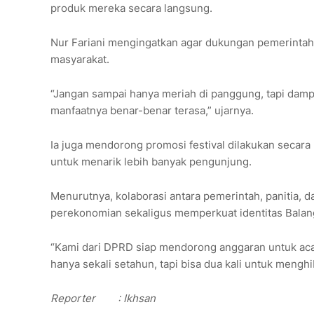
produk mereka secara langsung.
Nur Fariani mengingatkan agar dukungan pemerintah d
masyarakat.
“Jangan sampai hanya meriah di panggung, tapi dam
manfaatnya benar-benar terasa,” ujarnya.
Ia juga mendorong promosi festival dilakukan secara 
untuk menarik lebih banyak pengunjung.
Menurutnya, kolaborasi antara pemerintah, panitia, 
perekonomian sekaligus memperkuat identitas Balang
“Kami dari DPRD siap mendorong anggaran untuk acara
hanya sekali setahun, tapi bisa dua kali untuk mengh
Reporter
: Ikhsan