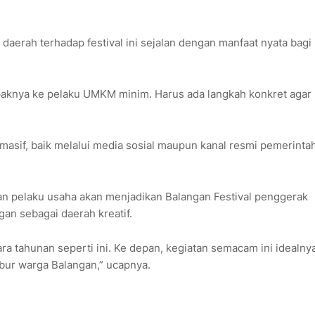
aerah terhadap festival ini sejalan dengan manfaat nyata bagi
paknya ke pelaku UMKM minim. Harus ada langkah konkret agar
masif, baik melalui media sosial maupun kanal resmi pemerintah
dan pelaku usaha akan menjadikan Balangan Festival penggerak
an sebagai daerah kreatif.
 tahunan seperti ini. Ke depan, kegiatan semacam ini idealnya
ibur warga Balangan,” ucapnya.