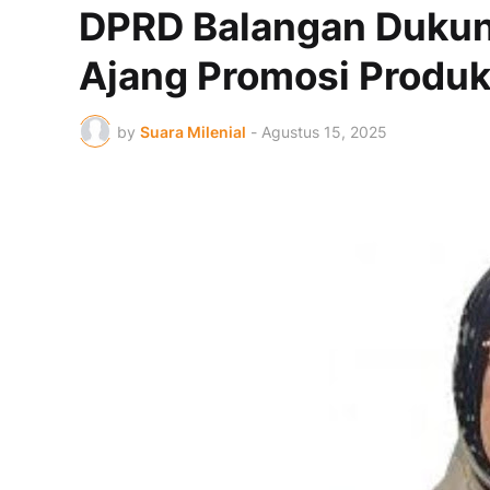
DPRD Balangan Dukung
Ajang Promosi Produk
by
Suara Milenial
-
Agustus 15, 2025