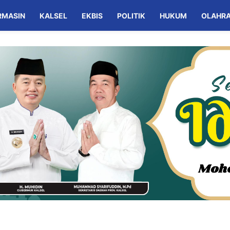
RMASIN
KALSEL
EKBIS
POLITIK
HUKUM
OLAHR