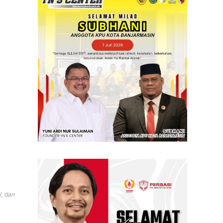
, dan