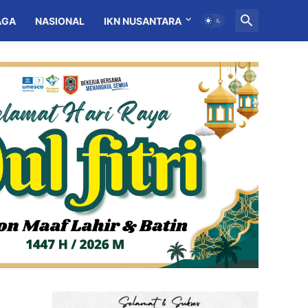
AGA
NASIONAL
IKN NUSANTARA
MITRA