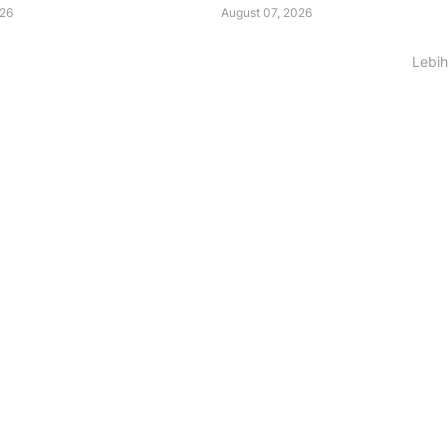
026
August 07, 2026
Lebih