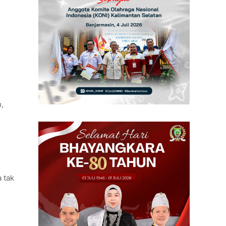
,
 tak