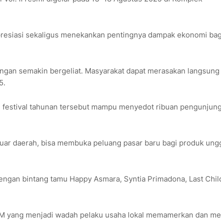
presiasi sekaligus menekankan pentingnya dampak ekonomi bag
angan semakin bergeliat. Masyarakat dapat merasakan langsung
5.
i festival tahunan tersebut mampu menyedot ribuan pengunjung
 luar daerah, bisa membuka peluang pasar baru bagi produk ung
ngan bintang tamu Happy Asmara, Syntia Primadona, Last Chil
UMKM yang menjadi wadah pelaku usaha lokal memamerkan dan me