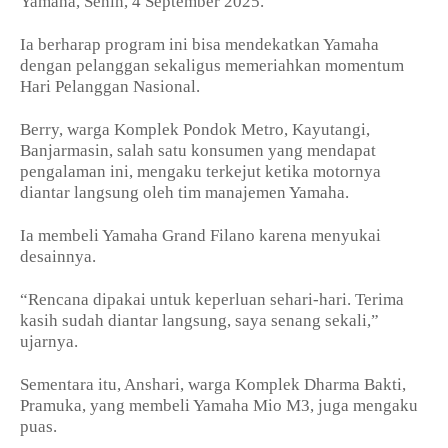
Yamaha, Senin, 4 September 2025.
Ia berharap program ini bisa mendekatkan Yamaha
dengan pelanggan sekaligus memeriahkan momentum
Hari Pelanggan Nasional.
Berry, warga Komplek Pondok Metro, Kayutangi,
Banjarmasin, salah satu konsumen yang mendapat
pengalaman ini, mengaku terkejut ketika motornya
diantar langsung oleh tim manajemen Yamaha.
Ia membeli Yamaha Grand Filano karena menyukai
desainnya.
“Rencana dipakai untuk keperluan sehari-hari. Terima
kasih sudah diantar langsung, saya senang sekali,”
ujarnya.
Sementara itu, Anshari, warga Komplek Dharma Bakti,
Pramuka, yang membeli Yamaha Mio M3, juga mengaku
puas.