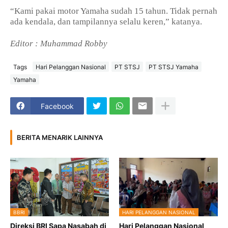
“Kami pakai motor Yamaha sudah 15 tahun. Tidak pernah
ada kendala, dan tampilannya selalu keren,” katanya.
Editor : Muhammad Robby
Tags
Hari Pelanggan Nasional
PT STSJ
PT STSJ Yamaha
Yamaha
Facebook
BERITA MENARIK LAINNYA
BBRI
HARI PELANGGAN NASIONAL
Direksi BRI Sapa Nasabah di
Hari Pelanggan Nasional