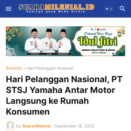
Beranda
Hari Pelanggan Nasional
Hari Pelanggan Nasional, PT
STSJ Yamaha Antar Motor
Langsung ke Rumah
Konsumen
by
Suara Milenial
-
September 18, 2025