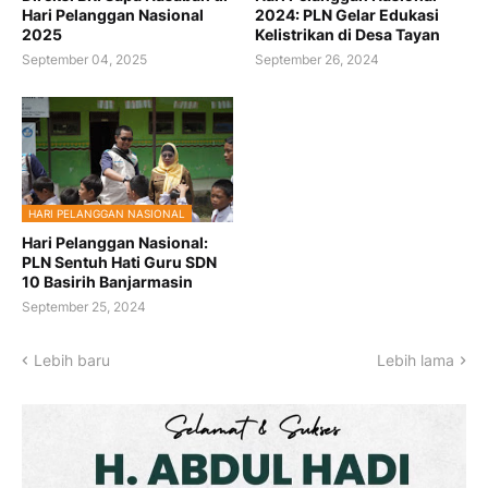
Hari Pelanggan Nasional
2024: PLN Gelar Edukasi
2025
Kelistrikan di Desa Tayan
September 04, 2025
September 26, 2024
HARI PELANGGAN NASIONAL
Hari Pelanggan Nasional:
PLN Sentuh Hati Guru SDN
10 Basirih Banjarmasin
September 25, 2024
Lebih baru
Lebih lama