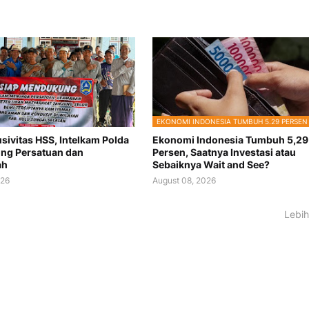
EKONOMI INDONESIA TUMBUH 5.29 PERSEN
sivitas HSS, Intelkam Polda
Ekonomi Indonesia Tumbuh 5,29
ong Persatuan dan
Persen, Saatnya Investasi atau
ah
Sebaiknya Wait and See?
026
August 08, 2026
Lebih