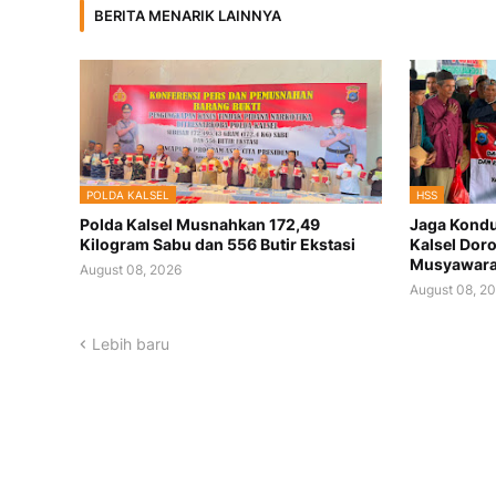
BERITA MENARIK LAINNYA
POLDA KALSEL
HSS
Polda Kalsel Musnahkan 172,49
Jaga Kondu
Kilogram Sabu dan 556 Butir Ekstasi
Kalsel Dor
Musyawar
August 08, 2026
August 08, 2
Lebih baru