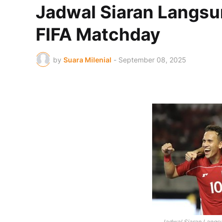
Jadwal Siaran Langsu
FIFA Matchday
by
Suara Milenial
-
September 08, 2025
Jadwal Siaran Langsu