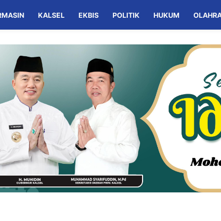
RMASIN
KALSEL
EKBIS
POLITIK
HUKUM
OLAHR