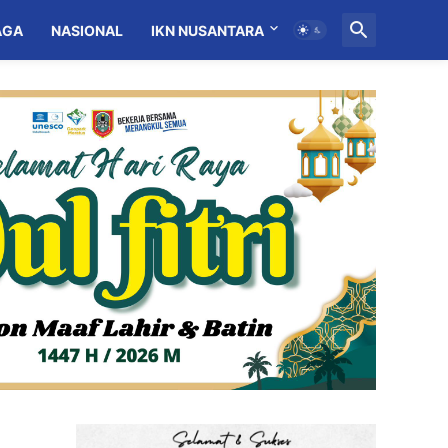
AGA
NASIONAL
IKN NUSANTARA
MITRA