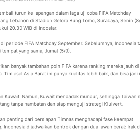
mbali turun ke lapangan dalam laga uji coba FIFA Matchday
tang Lebanon di Stadion Gelora Bung Tomo, Surabaya, Senin (8
ul 20.30 WIB di Indosiar.
ert di periode FIFA Matchday September. Sebelumnya, Indonesia t
 tempat yang sama, Jumat (5/9).
ikan banyak tambahan poin FIFA karena ranking mereka jauh di
im asal Asia Barat ini punya kualitas lebih baik, dan bisa jadi 
an Kuwait. Namun, Kuwait mendadak mundur, sehingga Taiwan
tang tanpa hambatan dan siap menguji strategi Kluivert.
gian penting dari persiapan Timnas menghadapi fase keempat
g, Indonesia dijadwalkan bentrok dengan dua lawan berat: Irak 