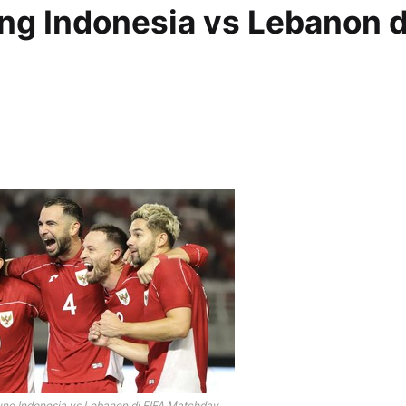
ng Indonesia vs Lebanon d
ng Indonesia vs Lebanon di FIFA Matchday