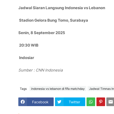
Jadwal Siaran Langsung Indonesia vs Lebanon
Stadion Gelora Bung Tomo, Surabaya
Senin, 8 September 2025
20:30 WIB
Indosiar
Sumber : CNN Indonesia
Tags
indonesia vs lebanon di fifa matchday
Jadwal Timnas I
Facebook
Twitter