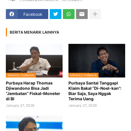
Facebook
BERITA MENARIK LAINNYA
MENKEU PURBAYA
MENKEU PURBAYA
Purbaya Harap Thomas
Purbaya Santai Tanggapi
Djiwandono Bisa Jadi
Klaim Bakal “Di-Noel-kan”:
“Jembatan” Fiskal–Moneter
Biar Saja, Saya Nggak
di BI
Terima Uang
January 27, 2026
January 27, 2026