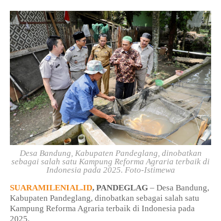
Desa Bandung, Kabupaten Pandeglang, dinobatkan
sebagai salah satu Kampung Reforma Agraria terbaik di
Indonesia pada 2025.
Foto-Istimewa
SUARAMILENIAL.ID
, PANDEGLAG
– Desa Bandung,
Kabupaten Pandeglang, dinobatkan sebagai salah satu
Kampung Reforma Agraria terbaik di Indonesia pada
2025.