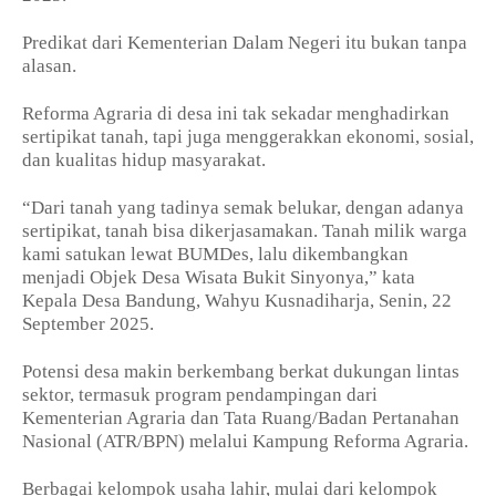
Predikat dari Kementerian Dalam Negeri itu bukan tanpa
alasan.
Reforma Agraria di desa ini tak sekadar menghadirkan
sertipikat tanah, tapi juga menggerakkan ekonomi, sosial,
dan kualitas hidup masyarakat.
“Dari tanah yang tadinya semak belukar, dengan adanya
sertipikat, tanah bisa dikerjasamakan. Tanah milik warga
kami satukan lewat BUMDes, lalu dikembangkan
menjadi Objek Desa Wisata Bukit Sinyonya,” kata
Kepala Desa Bandung, Wahyu Kusnadiharja, Senin, 22
September 2025.
Potensi desa makin berkembang berkat dukungan lintas
sektor, termasuk program pendampingan dari
Kementerian Agraria dan Tata Ruang/Badan Pertanahan
Nasional (ATR/BPN) melalui Kampung Reforma Agraria.
Berbagai kelompok usaha lahir, mulai dari kelompok