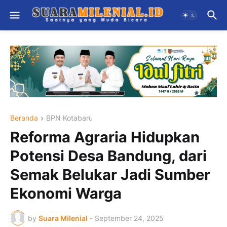
Beranda
BPN Kotabaru
Reforma Agraria Hidupkan
Potensi Desa Bandung, dari
Semak Belukar Jadi Sumber
Ekonomi Warga
by
Suara Milenial
-
September 24, 2025