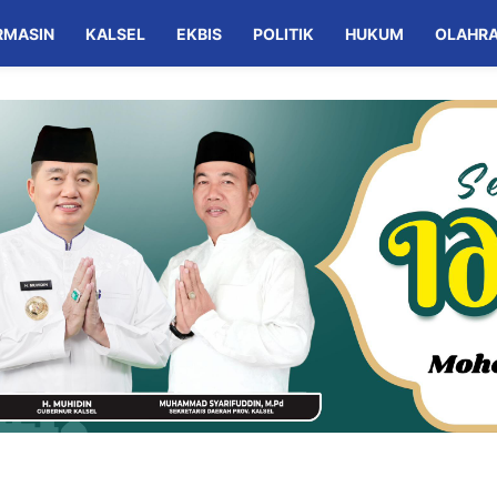
RMASIN
KALSEL
EKBIS
POLITIK
HUKUM
OLAHR