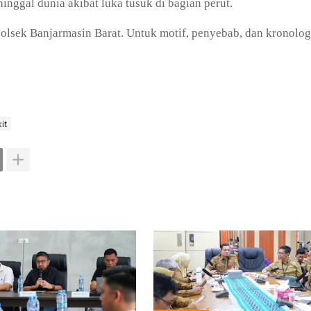
inggal dunia akibat luka tusuk di bagian perut.
olsek Banjarmasin Barat. Untuk motif, penyebab, dan kronolog
it