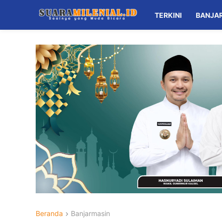
TERKINI
BANJA
Beranda
Banjarmasin