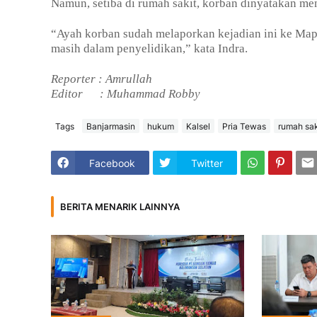
Namun, setiba di rumah sakit, korban dinyatakan men
“Ayah korban sudah melaporkan kejadian ini ke Map
masih dalam penyelidikan,” kata Indra.
Reporter : Amrullah
Editor
: Muhammad Robby
Tags
Banjarmasin
hukum
Kalsel
Pria Tewas
rumah sak
Facebook
Twitter
BERITA MENARIK LAINNYA