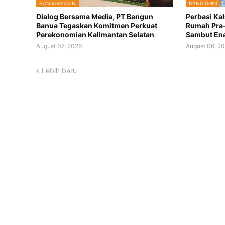
BANJARMASIN
BANG DHIN
Dialog Bersama Media, PT Bangun
Perbasi Kal
Banua Tegaskan Komitmen Perkuat
Rumah Pra-
Perekonomian Kalimantan Selatan
Sambut Ena
August 07, 2026
August 06, 2
Lebih baru