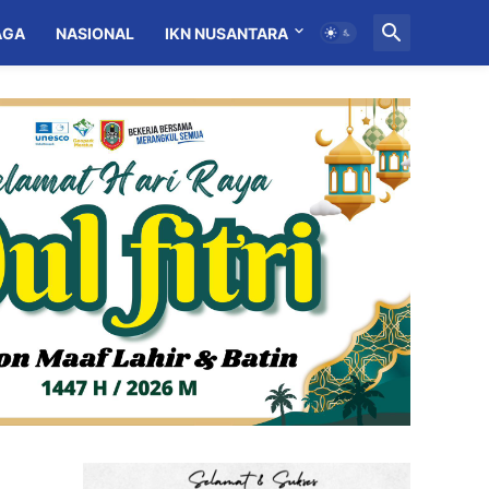
AGA
NASIONAL
IKN NUSANTARA
MITRA