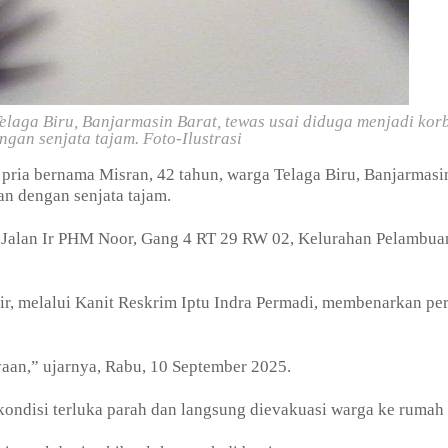
elaga Biru, Banjarmasin Barat, tewas usai diduga menjadi kor
gan senjata tajam.
Foto-Ilustrasi
pria bernama Misran, 42 tahun, warga Telaga Biru, Banjarmasi
an dengan senjata tajam.
 Jalan Ir PHM Noor, Gang 4 RT 29 RW 02, Kelurahan Pelambua
r, melalui Kanit Reskrim Iptu Indra Permadi, membenarkan per
aan,” ujarnya, Rabu, 10 September 2025.
ondisi terluka parah dan langsung dievakuasi warga ke rumah 