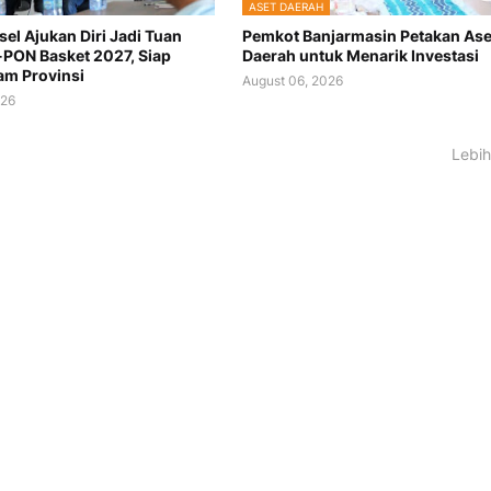
ASET DAERAH
sel Ajukan Diri Jadi Tuan
Pemkot Banjarmasin Petakan Ase
PON Basket 2027, Siap
Daerah untuk Menarik Investasi
m Provinsi
August 06, 2026
026
Lebih