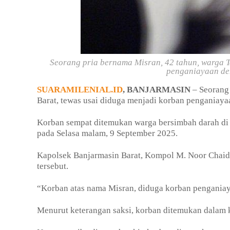
Seorang pria bernama Misran, 42 tahun, warga T
penganiayaan den
SUARAMILENIAL.ID
, BANJARMASIN
– Seorang 
Barat, tewas usai diduga menjadi korban penganiaya
Korban sempat ditemukan warga bersimbah darah di
pada Selasa malam, 9 September 2025.
Kapolsek Banjarmasin Barat, Kompol M. Noor Chaidi
tersebut.
“Korban atas nama Misran, diduga korban penganiay
Menurut keterangan saksi, korban ditemukan dalam k