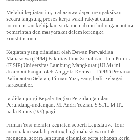
Melalui kegiatan ini, mahasiswa dapat menyaksikan
secara langsung proses kerja wakil rakyat dalam
merumuskan kebijakan serta memahami hubungan antara
pemerintah dan masyarakat dalam kerangka
konstitusional.
Kegiatan yang diinisiasi oleh Dewan Perwakilan
Mahasiswa (DPM) Fakultas Ilmu Sosial dan Ilmu Politik
(FISIP) Universitas Lambung Mangkurat (ULM) ini
disambut hangat oleh Anggota Komisi II DPRD Provinsi
Kalimantan Selatan, Firman Yusi, yang hadir sebagai
narasumber.
Ia didampingi Kepala Bagian Persidangan dan
Perundang-undangan, M. Andri Yuzhar, S.STP., M.IP.,
pada Kamis (9/9) pagi.
Firman Yusi menilai kegiatan seperti Legislative Tour
merupakan wadah penting bagi mahasiswa untuk
mengenal secara langsung dinamika serta tahapan kerja