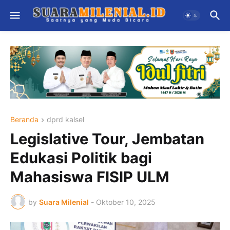
Beranda
dprd kalsel
Legislative Tour, Jembatan
Edukasi Politik bagi
Mahasiswa FISIP ULM
by
Suara Milenial
-
Oktober 10, 2025