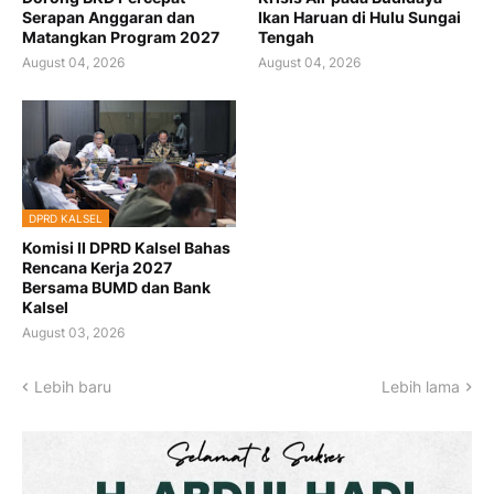
Serapan Anggaran dan
Ikan Haruan di Hulu Sungai
Matangkan Program 2027
Tengah
August 04, 2026
August 04, 2026
DPRD KALSEL
Komisi II DPRD Kalsel Bahas
Rencana Kerja 2027
Bersama BUMD dan Bank
Kalsel
August 03, 2026
Lebih baru
Lebih lama