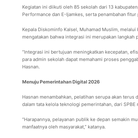
Kegiatan ini diikuti oleh 85 sekolah dari 13 kabupat
Performance dan E-Ijamkes, serta penambahan fitur
Kepala Diskominfo Kalsel, Muhamad Muslim, melalui K
mengatakan bahwa integrasi ini merupakan langkah pe
“Integrasi ini bertujuan meningkatkan kecepatan, efisi
para admin sekolah dapat memahami proses penggabu
Hasnan.
Menuju Pemerintahan Digital 2026
Hasnan menambahkan, pelatihan serupa akan terus 
dalam tata kelola teknologi pemerintahan, dari SPBE
“Harapannya, pelayanan publik ke depan semakin muda
manfaatnya oleh masyarakat,” katanya.