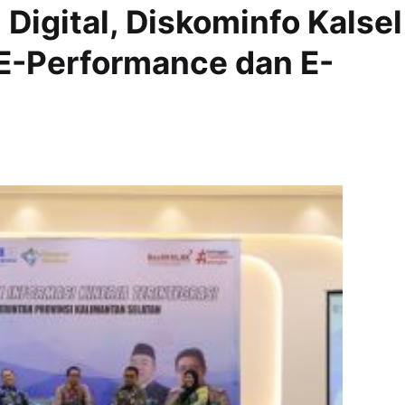
igital, Diskominfo Kalsel
 E-Performance dan E-