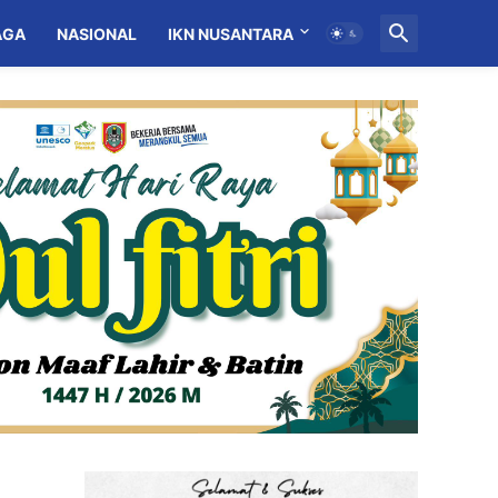
AGA
NASIONAL
IKN NUSANTARA
MITRA