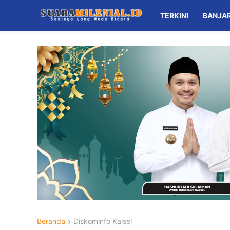
TERKINI
BANJA
Beranda
Diskominfo Kalsel