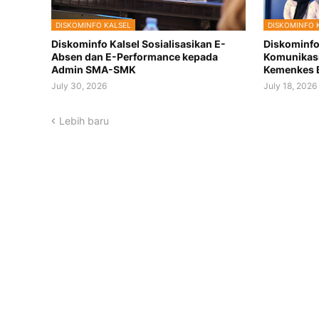
DISKOMINFO KALSEL
DISKOMINFO 
Diskominfo Kalsel Sosialisasikan E-
Diskominfo 
Absen dan E-Performance kepada
Komunikasi
Admin SMA-SMK
Kemenkes 
July 30, 2026
July 18, 2026
Lebih baru