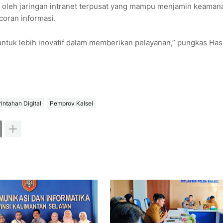
ung oleh jaringan intranet terpusat yang mampu menjamin keaman
coran informasi.
untuk lebih inovatif dalam memberikan pelayanan,” pungkas Has
intahan Digital
Pemprov Kalsel