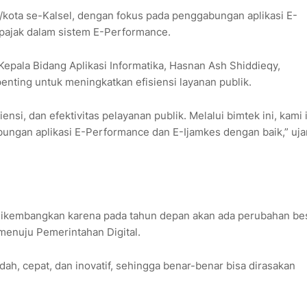
en/kota se-Kalsel, dengan fokus pada penggabungan aplikasi E-
 pajak dalam sistem E-Performance.
epala Bidang Aplikasi Informatika, Hasnan Ash Shiddieqy,
nting untuk meningkatkan efisiensi layanan publik.
ensi, dan efektivitas pelayanan publik. Melalui bimtek ini, kami 
ngan aplikasi E-Performance dan E-Ijamkes dengan baik,” uja
dikembangkan karena pada tahun depan akan ada perubahan be
 menuju Pemerintahan Digital.
h, cepat, dan inovatif, sehingga benar-benar bisa dirasakan