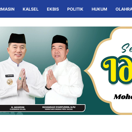
RMASIN
KALSEL
EKBIS
POLITIK
HUKUM
OLAHR