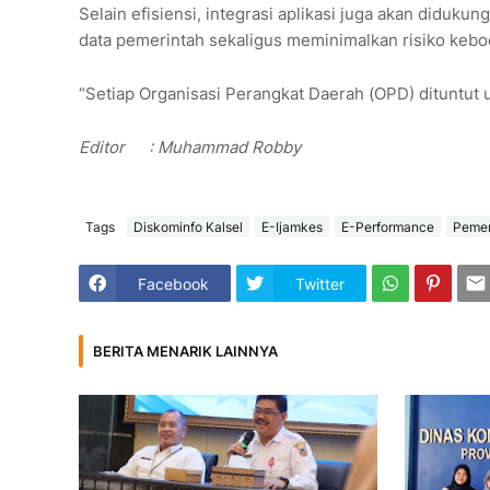
Selain efisiensi, integrasi aplikasi juga akan diduk
data pemerintah sekaligus meminimalkan risiko kebo
“Setiap Organisasi Perangkat Daerah (OPD) dituntut 
Editor
: Muhammad Robby
Tags
Diskominfo Kalsel
E-Ijamkes
E-Performance
Pemer
Facebook
Twitter
BERITA MENARIK LAINNYA