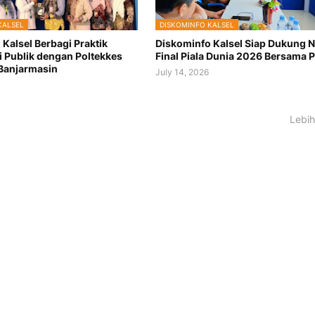
KALSEL
DISKOMINFO KALSEL
Kalsel Berbagi Praktik
Diskominfo Kalsel Siap Dukung 
 Publik dengan Poltekkes
Final Piala Dunia 2026 Bersama 
Banjarmasin
July 14, 2026
Lebih