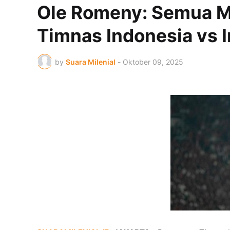
Ole Romeny: Semua Ma
Timnas Indonesia vs I
by
Suara Milenial
-
Oktober 09, 2025