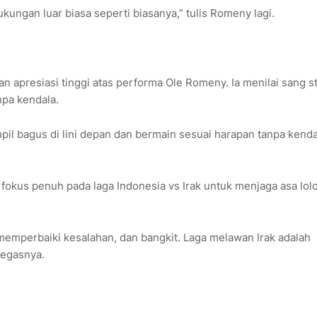
ungan luar biasa seperti biasanya,” tulis Romeny lagi.
n apresiasi tinggi atas performa Ole Romeny. Ia menilai sang st
npa kendala.
il bagus di lini depan dan bermain sesuai harapan tanpa kenda
okus penuh pada laga Indonesia vs Irak untuk menjaga asa lol
memperbaiki kesalahan, dan bangkit. Laga melawan Irak adalah
tegasnya.