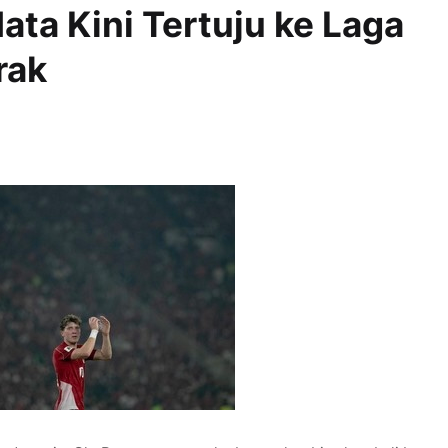
ta Kini Tertuju ke Laga
rak