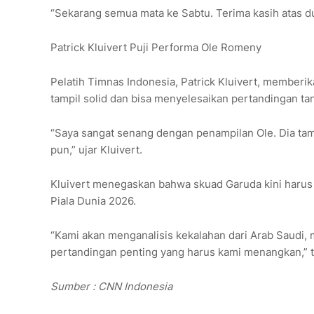
“Sekarang semua mata ke Sabtu. Terima kasih atas duk
Patrick Kluivert Puji Performa Ole Romeny
Pelatih Timnas Indonesia, Patrick Kluivert, memberika
tampil solid dan bisa menyelesaikan pertandingan ta
“Saya sangat senang dengan penampilan Ole. Dia tamp
pun,” ujar Kluivert.
Kluivert menegaskan bahwa skuad Garuda kini harus f
Piala Dunia 2026.
“Kami akan menganalisis kekalahan dari Arab Saudi, 
pertandingan penting yang harus kami menangkan,” 
Sumber : CNN Indonesia