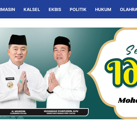
RMASIN
KALSEL
EKBIS
POLITIK
HUKUM
OLAHR