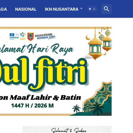
AGA
NASIONAL
IKN NUSANTARA
MITRA