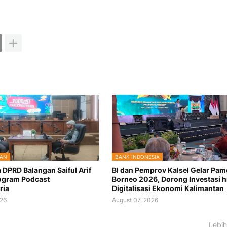
GAN
BANK INDONESIA
 DPRD Balangan Saiful Arif
BI dan Pemprov Kalsel Gelar Pam
ogram Podcast
Borneo 2026, Dorong Investasi 
ria
Digitalisasi Ekonomi Kalimantan
026
August 07, 2026
Lebih