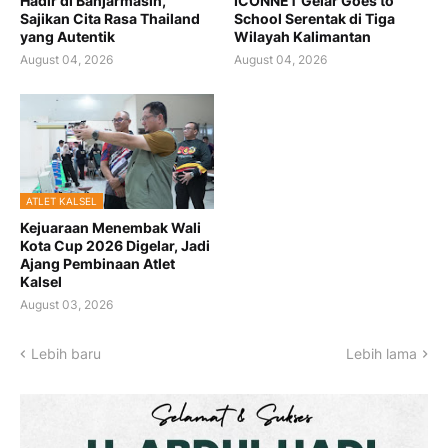
Hadir di Banjarmasin,
ICONNET Gelar Goes to
Sajikan Cita Rasa Thailand
School Serentak di Tiga
yang Autentik
Wilayah Kalimantan
August 04, 2026
August 04, 2026
ATLET KALSEL
Kejuaraan Menembak Wali
Kota Cup 2026 Digelar, Jadi
Ajang Pembinaan Atlet
Kalsel
August 03, 2026
Lebih baru
Lebih lama