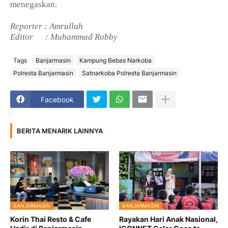
menegaskan.
Reporter : Amrullah
Editor
: Muhammad Robby
Tags
Banjarmasin
Kampung Bebas Narkoba
Polresta Banjarmasin
Satnarkoba Polresta Banjarmasin
Facebook
BERITA MENARIK LAINNYA
BANJARMASIN
BANJARMASIN
Korin Thai Resto & Cafe
Rayakan Hari Anak Nasional,