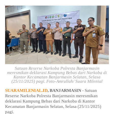
Satuan Reserse Narkoba Polresta Banjarmasin
meresmikan deklarasi Kampung Bebas dari Narkoba di
Kantor Kecamatan Banjarmasin Selatan, Selasa
(25/11/2025) pagi.
Foto-Amrullah/ Suara Milenial
SUARAMILENIAL.ID
, BANJARMASIN
- Satuan
Reserse Narkoba Polresta Banjarmasin meresmikan
deklarasi Kampung Bebas dari Narkoba di Kantor
Kecamatan Banjarmasin Selatan, Selasa (25/11/2025)
pagi.