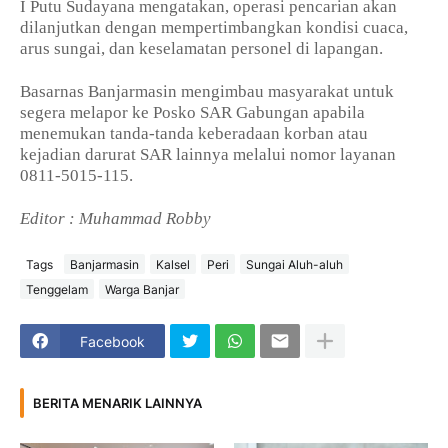
I Putu Sudayana mengatakan, operasi pencarian akan
dilanjutkan dengan mempertimbangkan kondisi cuaca,
arus sungai, dan keselamatan personel di lapangan.
Basarnas Banjarmasin mengimbau masyarakat untuk
segera melapor ke Posko SAR Gabungan apabila
menemukan tanda-tanda keberadaan korban atau
kejadian darurat SAR lainnya melalui nomor layanan
0811-5015-115.
Editor : Muhammad Robby
Tags
Banjarmasin
Kalsel
Peri
Sungai Aluh-aluh
Tenggelam
Warga Banjar
Facebook
BERITA MENARIK LAINNYA