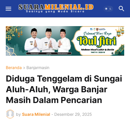
Beranda
Banjarmasin
Diduga Tenggelam di Sungai
Aluh-Aluh, Warga Banjar
Masih Dalam Pencarian
by
Suara Milenial
-
Desember 29, 2025