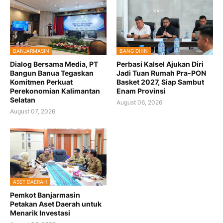
BANJARMASIN
BANG DHIN
Dialog Bersama Media, PT
Perbasi Kalsel Ajukan Diri
Bangun Banua Tegaskan
Jadi Tuan Rumah Pra-PON
Komitmen Perkuat
Basket 2027, Siap Sambut
Perekonomian Kalimantan
Enam Provinsi
Selatan
August 06, 2026
August 07, 2026
ASET DAERAH
Pemkot Banjarmasin
Petakan Aset Daerah untuk
Menarik Investasi