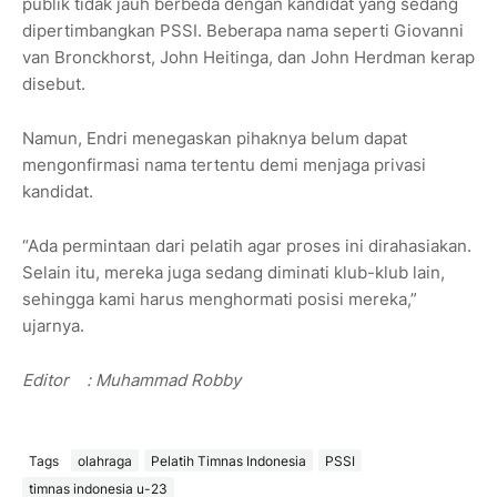
publik tidak jauh berbeda dengan kandidat yang sedang
dipertimbangkan PSSI. Beberapa nama seperti Giovanni
van Bronckhorst, John Heitinga, dan John Herdman kerap
disebut.
Namun, Endri menegaskan pihaknya belum dapat
mengonfirmasi nama tertentu demi menjaga privasi
kandidat.
“Ada permintaan dari pelatih agar proses ini dirahasiakan.
Selain itu, mereka juga sedang diminati klub-klub lain,
sehingga kami harus menghormati posisi mereka,”
ujarnya.
Editor
: Muhammad Robby
Tags
olahraga
Pelatih Timnas Indonesia
PSSI
timnas indonesia u-23