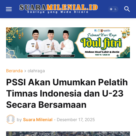
Beranda
olahraga
PSSI Akan Umumkan Pelatih
Timnas Indonesia dan U-23
Secara Bersamaan
by
Suara Milenial
-
Desember 17, 2025