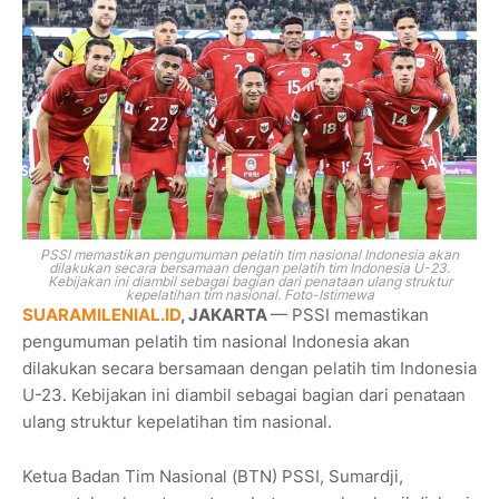
PSSI memastikan pengumuman pelatih tim nasional Indonesia akan
dilakukan secara bersamaan dengan pelatih tim Indonesia U-23.
Kebijakan ini diambil sebagai bagian dari penataan ulang struktur
kepelatihan tim nasional. Foto-Istimewa
SUARAMILENIAL.ID
, JAKARTA
— PSSI memastikan
pengumuman pelatih tim nasional Indonesia akan
dilakukan secara bersamaan dengan pelatih tim Indonesia
U-23. Kebijakan ini diambil sebagai bagian dari penataan
ulang struktur kepelatihan tim nasional.
Ketua Badan Tim Nasional (BTN) PSSI, Sumardji,