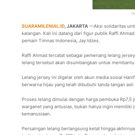
F
SUARAMILENIAL.ID
, JAKARTA
—Aksi solidaritas unt
kalangan. Kali ini datang dari figur publik Raffi Ahm
pemain Timnas Indonesia, Jay Idzes.
Raffi Ahmad tercatat sebagai pemenang lelang jersey 
lelang tersebut akan disumbangkan untuk membantu
Lelang jersey ini digelar oleh akun media sosial Ha
berwarna hijau yang telah dibubuhi tanda tangan asli 
Proses lelang dimulai dengan harga pembuka Rp7,5 j
warganet yang antusias, bukan hanya ingin memiliki je
kemanusiaan.
Persaingan lelang berlangsung ketat hingga akhirnya