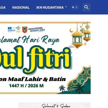
AGA
NASIONAL
IKN NUSANTARA
MITRA