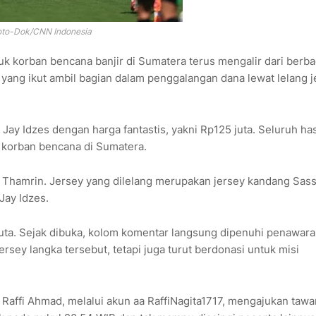
oto-Dok/CNN Indonesia
uk korban bencana banjir di Sumatera terus mengalir dari berba
ad yang ikut ambil bagian dalam penggalangan dana lewat lelang 
Jay Idzes dengan harga fantastis, yakni Rp125 juta. Seluruh has
 korban bencana di Sumatera.
nif Thamrin. Jersey yang dilelang merupakan jersey kandang Sas
Jay Idzes.
uta. Sejak dibuka, kolom komentar langsung dipenuhi penawara
rsey langka tersebut, tetapi juga turut berdonasi untuk misi
 Raffi Ahmad, melalui akun aa RaffiNagita1717, mengajukan tawa