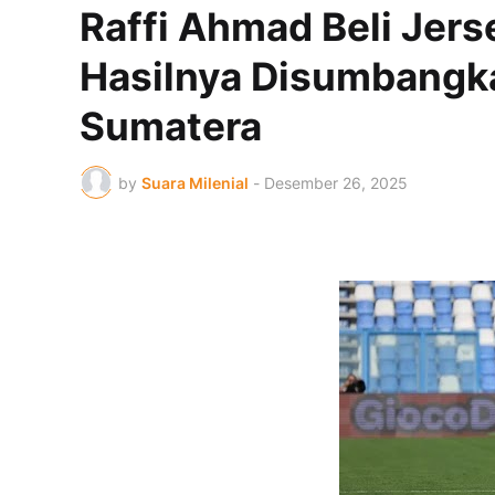
Raffi Ahmad Beli Jers
Hasilnya Disumbangk
Sumatera
by
Suara Milenial
-
Desember 26, 2025