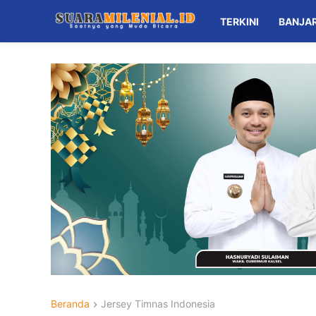
TERKINI
BANJA
Beranda
Jersey Timnas Indonesia