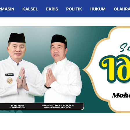
RMASIN
KALSEL
EKBIS
POLITIK
HUKUM
OLAHR