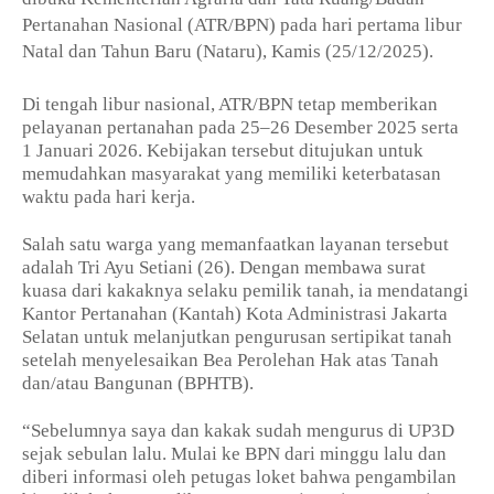
Pertanahan Nasional (ATR/BPN) pada hari pertama libur
Natal dan Tahun Baru (Nataru), Kamis (25/12/2025).
Di tengah libur nasional, ATR/BPN tetap memberikan
pelayanan pertanahan pada 25–26 Desember 2025 serta
1 Januari 2026. Kebijakan tersebut ditujukan untuk
memudahkan masyarakat yang memiliki keterbatasan
waktu pada hari kerja.
Salah satu warga yang memanfaatkan layanan tersebut
adalah Tri Ayu Setiani (26). Dengan membawa surat
kuasa dari kakaknya selaku pemilik tanah, ia mendatangi
Kantor Pertanahan (Kantah) Kota Administrasi Jakarta
Selatan untuk melanjutkan pengurusan sertipikat tanah
setelah menyelesaikan Bea Perolehan Hak atas Tanah
dan/atau Bangunan (BPHTB).
“Sebelumnya saya dan kakak sudah mengurus di UP3D
sejak sebulan lalu. Mulai ke BPN dari minggu lalu dan
diberi informasi oleh petugas loket bahwa pengambilan