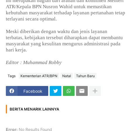
ini merupakan bagian dari arahan dan komitmen Menteri
ATR/Kepala BPN Nusron Wahid untuk memastikan
kebutuhan masyarakat terhadap layanan pertanahan tetap
terlayani secara optimal.
Meski diberikan dengan waktu dan jenis layanan
terbatas, kebijakan tersebut diharapkan dapat membantu
masyarakat yang kesulitan mengurus administrasi pada
hari kerja.
Editor : Muhammad Robby
Tags
Kementerian ATR/BPN
Natal
Tahun Baru
Facebook
BERITA MENARIK LAINNYA
Error:
No Results Found