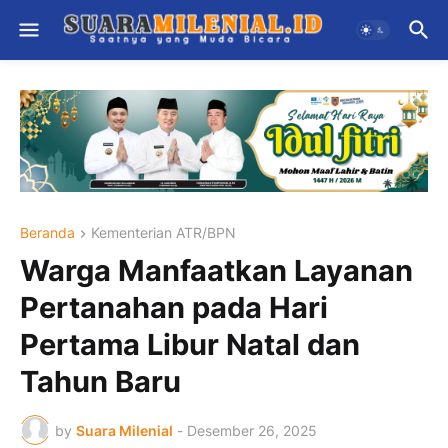
Beranda
Kementerian ATR/BPN
Warga Manfaatkan Layanan
Pertanahan pada Hari
Pertama Libur Natal dan
Tahun Baru
by
Suara Milenial
-
Desember 26, 2025