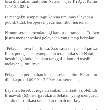
bisa dilakukan saat libur Nataru,” ujar Tri Ayu, Kamis
(25/12/2025).
Ia mengaku sempat ragu karena umumnya layanan
publik tidak beroperasi pada hari libur nasional.
Namun setelah mendatangi kantor pertanahan, Tri Ayu
justru mengapresiasi pelayanan yang tetap berjalan.
“Pelayanannya luar biasa. Saat saya tanya soal jadwal
libur, petugas menyampaikan tetap buka saat Natal,
besok juga buka, bahkan tanggal 1 Januari masih
melayani,” tuturnya.
Pelayanan pertanahan khusus selama libur Nataru ini
dibuka pukul 09.00–12.00 waktu setempat.
Layanan tersebut juga dirasakan manfaatnya oleh Eli
Ermawati (63), warga Jakarta Selatan, yang mengurus
sendiri sertipikasi tanah dan rumah miliknya.