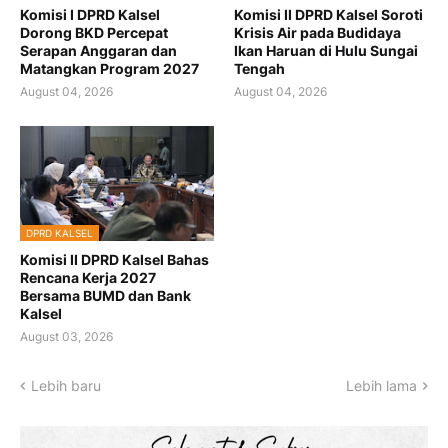
Komisi I DPRD Kalsel
Komisi II DPRD Kalsel Soroti
Dorong BKD Percepat
Krisis Air pada Budidaya
Serapan Anggaran dan
Ikan Haruan di Hulu Sungai
Matangkan Program 2027
Tengah
August 04, 2026
August 04, 2026
DPRD KALSEL
Komisi II DPRD Kalsel Bahas
Rencana Kerja 2027
Bersama BUMD dan Bank
Kalsel
August 03, 2026
Lebih baru
Lebih lama