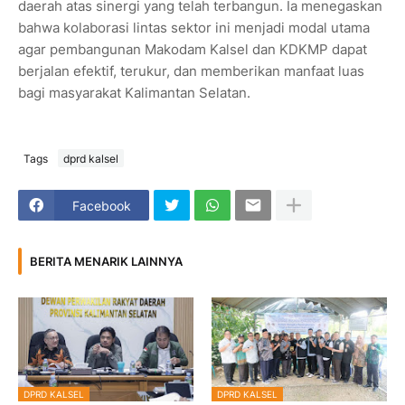
daerah atas sinergi yang telah terbangun. Ia menegaskan
bahwa kolaborasi lintas sektor ini menjadi modal utama
agar pembangunan Makodam Kalsel dan KDKMP dapat
berjalan efektif, terukur, dan memberikan manfaat luas
bagi masyarakat Kalimantan Selatan.
Tags
dprd kalsel
Facebook
BERITA MENARIK LAINNYA
DPRD KALSEL
DPRD KALSEL