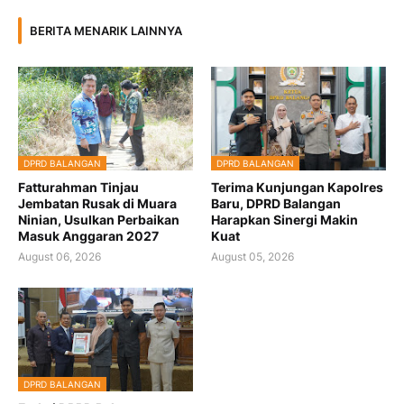
BERITA MENARIK LAINNYA
DPRD BALANGAN
DPRD BALANGAN
Fatturahman Tinjau
Terima Kunjungan Kapolres
Jembatan Rusak di Muara
Baru, DPRD Balangan
Ninian, Usulkan Perbaikan
Harapkan Sinergi Makin
Masuk Anggaran 2027
Kuat
August 06, 2026
August 05, 2026
DPRD BALANGAN