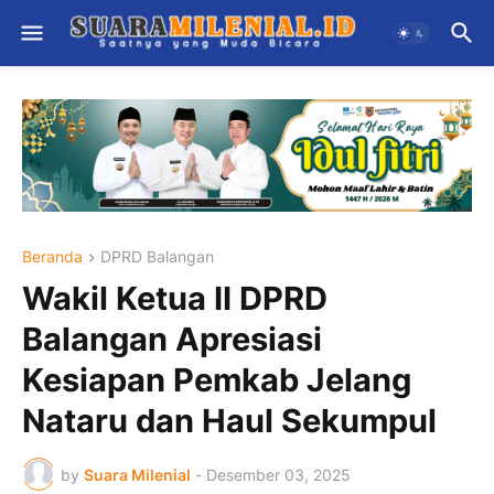
Beranda
DPRD Balangan
Wakil Ketua II DPRD
Balangan Apresiasi
Kesiapan Pemkab Jelang
Nataru dan Haul Sekumpul
by
Suara Milenial
-
Desember 03, 2025