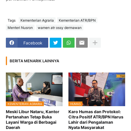
Tags
Kementerian Agraria
Kementerian ATR/BPN
Menteri Nusron
wamen atr ossy dermawan
Facebook
BERITA MENARIK LAINNYA
KEMENTERIAN AGRARIA
HUMAS
Meski Libur Nataru, Kantor
Karo Humas dan Protokol:
Pertanahan Tetap Buka
Citra Positif ATR/BPN Harus
Layani Warga di Berbagai
Lahir dari Pengalaman
Daerah
Nyata Masyarakat