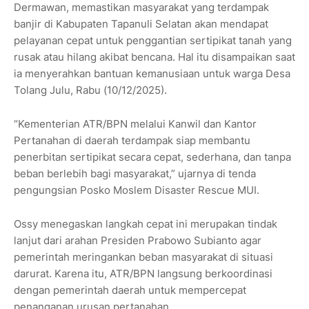
Dermawan, memastikan masyarakat yang terdampak
banjir di Kabupaten Tapanuli Selatan akan mendapat
pelayanan cepat untuk penggantian sertipikat tanah yang
rusak atau hilang akibat bencana. Hal itu disampaikan saat
ia menyerahkan bantuan kemanusiaan untuk warga Desa
Tolang Julu, Rabu (10/12/2025).
“Kementerian ATR/BPN melalui Kanwil dan Kantor
Pertanahan di daerah terdampak siap membantu
penerbitan sertipikat secara cepat, sederhana, dan tanpa
beban berlebih bagi masyarakat,” ujarnya di tenda
pengungsian Posko Moslem Disaster Rescue MUI.
Ossy menegaskan langkah cepat ini merupakan tindak
lanjut dari arahan Presiden Prabowo Subianto agar
pemerintah meringankan beban masyarakat di situasi
darurat. Karena itu, ATR/BPN langsung berkoordinasi
dengan pemerintah daerah untuk mempercepat
penanganan urusan pertanahan.