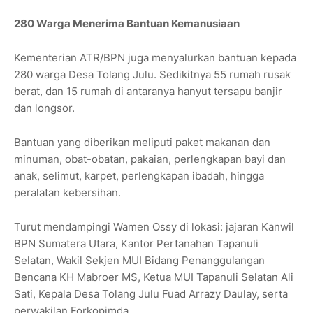
280 Warga Menerima Bantuan Kemanusiaan
Kementerian ATR/BPN juga menyalurkan bantuan kepada
280 warga Desa Tolang Julu. Sedikitnya 55 rumah rusak
berat, dan 15 rumah di antaranya hanyut tersapu banjir
dan longsor.
Bantuan yang diberikan meliputi paket makanan dan
minuman, obat-obatan, pakaian, perlengkapan bayi dan
anak, selimut, karpet, perlengkapan ibadah, hingga
peralatan kebersihan.
Turut mendampingi Wamen Ossy di lokasi: jajaran Kanwil
BPN Sumatera Utara, Kantor Pertanahan Tapanuli
Selatan, Wakil Sekjen MUI Bidang Penanggulangan
Bencana KH Mabroer MS, Ketua MUI Tapanuli Selatan Ali
Sati, Kepala Desa Tolang Julu Fuad Arrazy Daulay, serta
perwakilan Forkopimda.