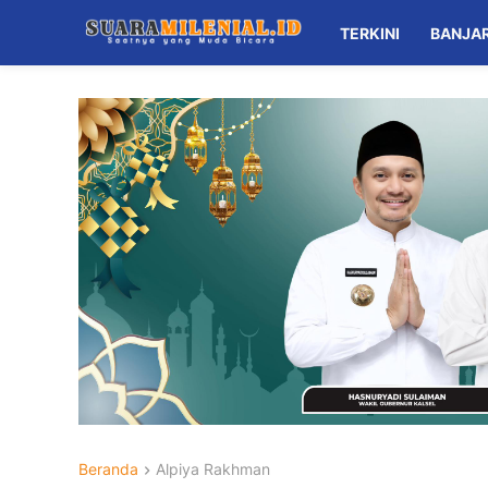
TERKINI
BANJA
Beranda
Alpiya Rakhman