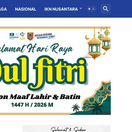
AGA
NASIONAL
IKN NUSANTARA
MITRA