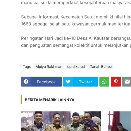
manusia, serta memperkuat kesejahteraan masyarakat
Sebagai informasi, Kecamatan Satui memiliki nilai hist
1663 sebagai salah satu kawasan permukiman tertua
Peringatan Hari Jadi ke-18 Desa Al Kautsar berlangs
dan penguatan semangat kolektif untuk melanjutkan 
Tags
Alpiya Rakhman
dprd kalsel
Tanah Bunbu
Facebook
Twitter
BERITA MENARIK LAINNYA