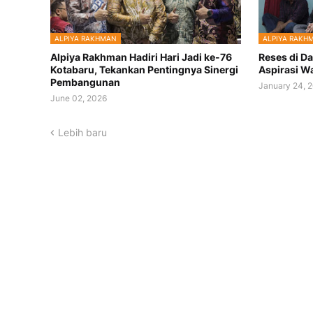
ALPIYA RAKHMAN
ALPIYA RAKH
Alpiya Rakhman Hadiri Hari Jadi ke-76
Reses di Da
Kotabaru, Tekankan Pentingnya Sinergi
Aspirasi W
Pembangunan
January 24, 
June 02, 2026
Lebih baru