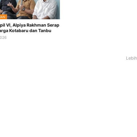
MAN
pil VI, Alpiya Rakhman Serap
arga Kotabaru dan Tanbu
2026
Lebih