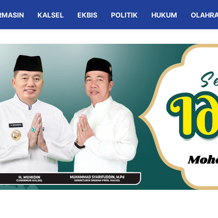
RMASIN
KALSEL
EKBIS
POLITIK
HUKUM
OLAHR