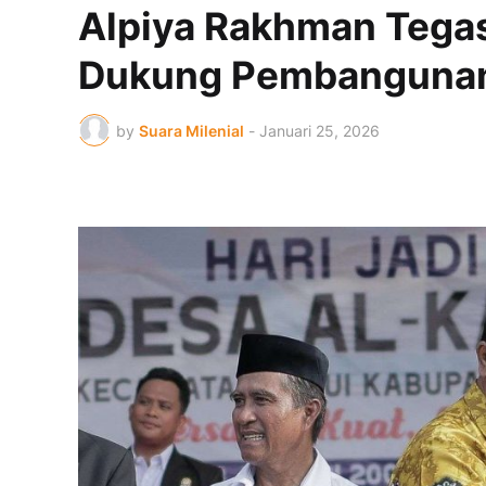
Alpiya Rakhman Tega
Dukung Pembangunan 
by
Suara Milenial
-
Januari 25, 2026