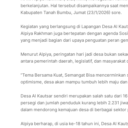
berkelanjutan. Hal tersebut disampaikannya saat meng
Kabupaten Tanah Bumbu, Jumat (23/1/2026) sore.
Kegiatan yang berlangsung di Lapangan Desa Al Kaut
Alpiya Rakhman juga bertepatan dengan agenda Sosi
yang menjadi bagian dari upaya penguatan peran gen
Menurut Alpiya, peringatan hari jadi desa bukan se
antara pemerintah daerah, legislatif, dan masyarak
“Tema Bersama Kuat, Semangat Bisa mencerminkan 
optimisme, desa akan mampu tumbuh lebih maju dan m
Desa Al Kautsar sendiri merupakan salah satu dari 16
persegi dan jumlah penduduk kurang lebih 2.231 jiw
dalam mendorong kemajuan desa di berbagai sekto
Alpiya berharap, di usia ke-18 tahun ini, Desa Al Ka