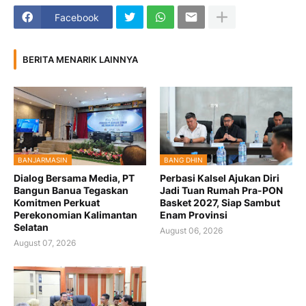
Facebook
BERITA MENARIK LAINNYA
BANJARMASIN
BANG DHIN
Dialog Bersama Media, PT
Perbasi Kalsel Ajukan Diri
Bangun Banua Tegaskan
Jadi Tuan Rumah Pra-PON
Komitmen Perkuat
Basket 2027, Siap Sambut
Perekonomian Kalimantan
Enam Provinsi
Selatan
August 06, 2026
August 07, 2026