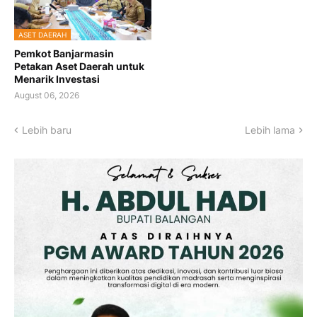
ASET DAERAH
Pemkot Banjarmasin
Petakan Aset Daerah untuk
Menarik Investasi
August 06, 2026
Lebih baru
Lebih lama