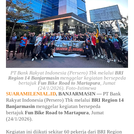
PT
Bank Rakyat Indonesia (Persero) Tbk melalui
BRI
Region 14 Banjarmasin
menggelar kegiatan bersepeda
bertajuk
Fun Bike Road to Martapura
, Jumat
(24/1/2026). Foto-Istimewa
SUARAMILENIAL.ID
, BANJARMASIN —
PT Bank
Rakyat Indonesia (Persero) Tbk melalui
BRI Region 14
Banjarmasin
menggelar kegiatan bersepeda
bertajuk
Fun Bike Road to Martapura
, Jumat
(24/1/2026).
Kegiatan ini diikuti sekitar 60 pekerja dari BRI Region