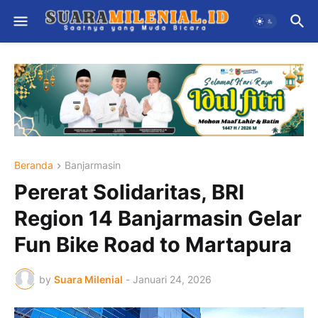
Beranda
Banjarmasin
Pererat Solidaritas, BRI
Region 14 Banjarmasin Gelar
Fun Bike Road to Martapura
by
Suara Milenial
-
Januari 24, 2026