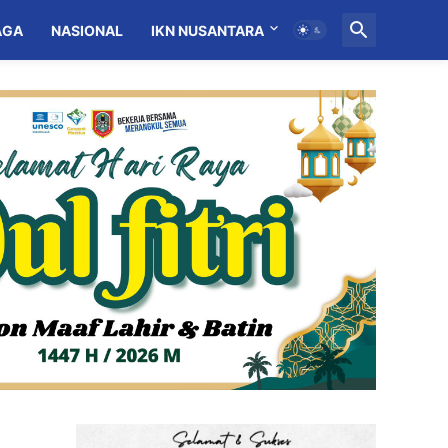
AGA
NASIONAL
IKN NUSANTARA
MITRA