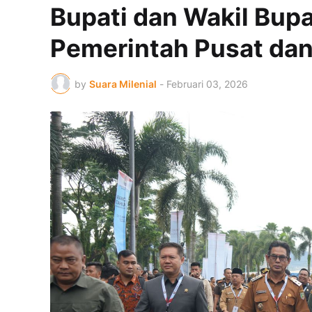
Bupati dan Wakil Bupa
Pemerintah Pusat da
by
Suara Milenial
-
Februari 03, 2026