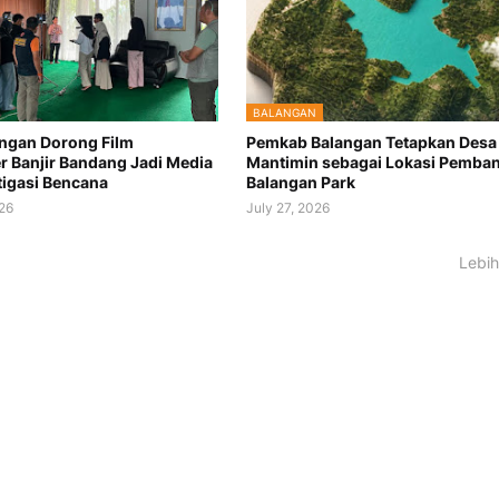
BALANGAN
angan Dorong Film
Pemkab Balangan Tetapkan Desa
 Banjir Bandang Jadi Media
Mantimin sebagai Lokasi Pemba
tigasi Bencana
Balangan Park
026
July 27, 2026
Lebih