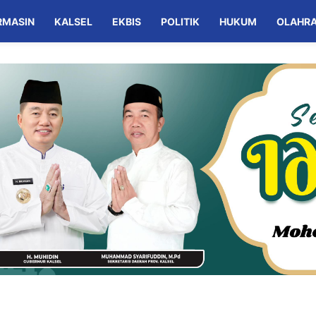
RMASIN
KALSEL
EKBIS
POLITIK
HUKUM
OLAHR