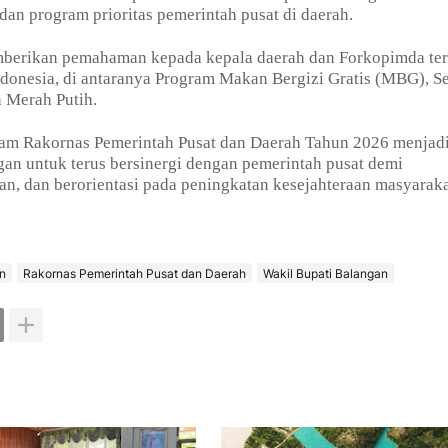
n program prioritas pemerintah pusat di daerah.
emberikan pemahaman kepada kepala daerah dan Forkopimda ter
donesia, di antaranya Program Makan Bergizi Gratis (MBG), S
 Merah Putih.
lam Rakornas Pemerintah Pusat dan Daerah Tahun 2026 menjad
n untuk terus bersinergi dengan pemerintah pusat demi
, dan berorientasi pada peningkatan kesejahteraan masyaraka
n
Rakornas Pemerintah Pusat dan Daerah
Wakil Bupati Balangan