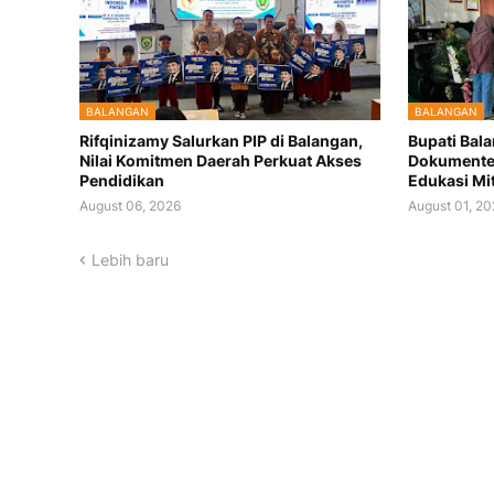
BALANGAN
BALANGAN
Rifqinizamy Salurkan PIP di Balangan,
Bupati Bal
Nilai Komitmen Daerah Perkuat Akses
Dokumenter
Pendidikan
Edukasi Mi
August 06, 2026
August 01, 2
Lebih baru