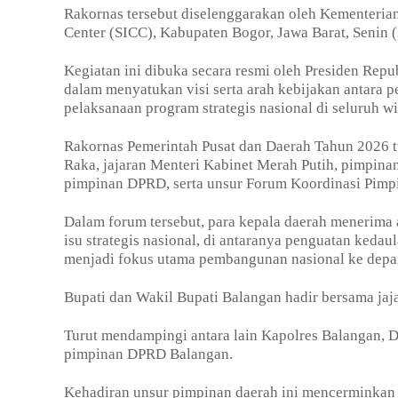
Rakornas tersebut diselenggarakan oleh Kementerian
Center (SICC), Kabupaten Bogor, Jawa Barat, Senin (
Kegiatan ini dibuka secara resmi oleh Presiden Re
dalam menyatukan visi serta arah kebijakan antara 
pelaksanaan program strategis nasional di seluruh w
Rakornas Pemerintah Pusat dan Daerah Tahun 2026 t
Raka, jajaran Menteri Kabinet Merah Putih, pimpinan
pimpinan DPRD, serta unsur Forum Koordinasi Pimpi
Dalam forum tersebut, para kepala daerah menerima 
isu strategis nasional, di antaranya penguatan keda
menjadi fokus utama pembangunan nasional ke depa
Bupati dan Wakil Bupati Balangan hadir bersama ja
Turut mendampingi antara lain Kapolres Balangan, 
pimpinan DPRD Balangan.
Kehadiran unsur pimpinan daerah ini mencerminkan 