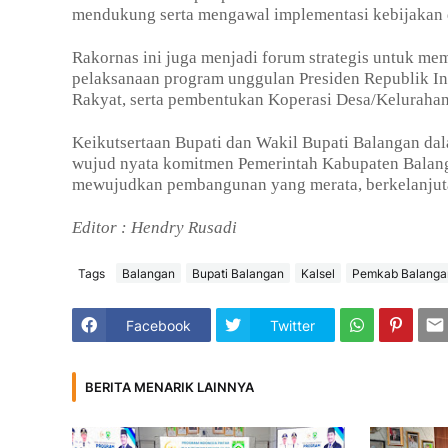
mendukung serta mengawal implementasi kebijakan da
Rakornas ini juga menjadi forum strategis untuk m
pelaksanaan program unggulan Presiden Republik In
Rakyat, serta pembentukan Koperasi Desa/Kelurahan
Keikutsertaan Bupati dan Wakil Bupati Balangan da
wujud nyata komitmen Pemerintah Kabupaten Balanga
mewujudkan pembangunan yang merata, berkelanjutan
Editor : Hendry Rusadi
Tags
Balangan
Bupati Balangan
Kalsel
Pemkab Balanga
Facebook
Twitter
BERITA MENARIK LAINNYA