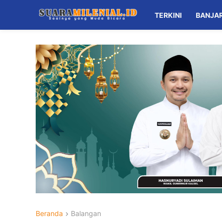
TERKINI
BANJA
Beranda
Balangan