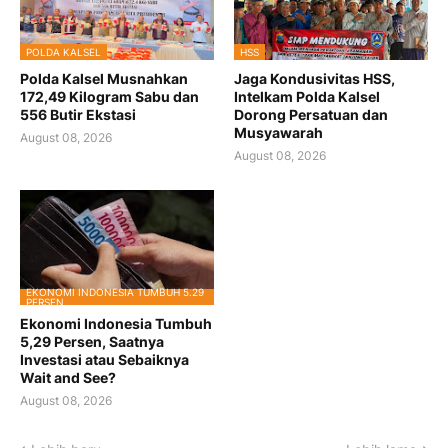
POLDA KALSEL
HSS
Polda Kalsel Musnahkan
Jaga Kondusivitas HSS,
172,49 Kilogram Sabu dan
Intelkam Polda Kalsel
556 Butir Ekstasi
Dorong Persatuan dan
Musyawarah
August 08, 2026
August 08, 2026
EKONOMI INDONESIA TUMBUH 5.29
PERSEN
Ekonomi Indonesia Tumbuh
5,29 Persen, Saatnya
Investasi atau Sebaiknya
Wait and See?
August 08, 2026