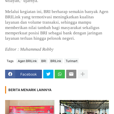
wilayah,” ujarnya.
Melalui kegiatan ini, BRI berharap semakin banyak Agen
BRILink yang termotivasi meningkatkan kualitas
layanan dan volume transaksi, sehingga mampu
memberikan nilai tambah bagi masyarakat sekaligus
memperkuat posisi BRI sebagai bank dengan jaringan
layanan terluas hingga pelosok negeri.
Editor : Muhammad Robby
Tags
Agen BRILink
BRI
BRILink
Turimart
Facebook
BERITA MENARIK LAINNYA