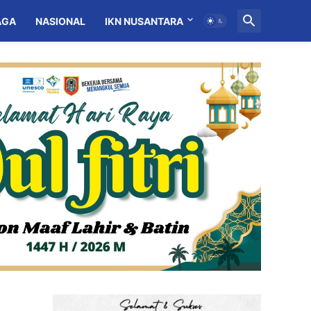
AGA
NASIONAL
IKN NUSANTARA
MITRA