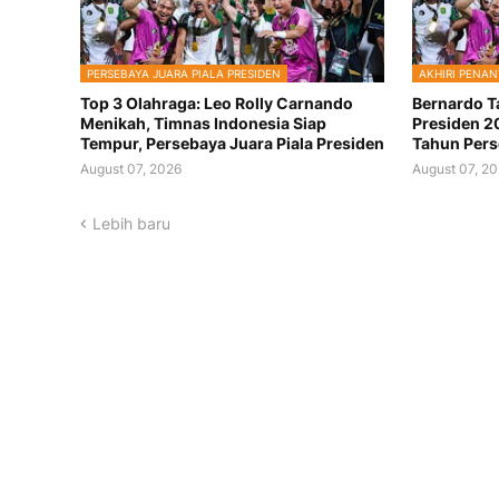
PERSEBAYA JUARA PIALA PRESIDEN
AKHIRI PENAN
Top 3 Olahraga: Leo Rolly Carnando
Bernardo Ta
Menikah, Timnas Indonesia Siap
Presiden 2
Tempur, Persebaya Juara Piala Presiden
Tahun Per
August 07, 2026
August 07, 2
Lebih baru