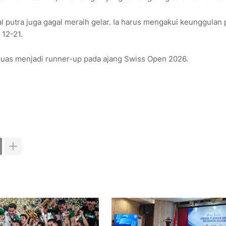
gal putra juga gagal meraih gelar. Ia harus mengakui keunggulan
 12-21.
 puas menjadi runner-up pada ajang Swiss Open 2026.