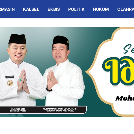
RMASIN
KALSEL
EKBIS
POLITIK
HUKUM
OLAHR