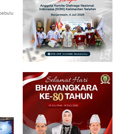
 pebulu