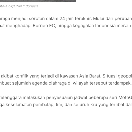
oto-Dok/CNN Indonesia
raga menjadi sorotan dalam 24 jam terakhir. Mulai dari peruba
aat menghadapi Borneo FC, hingga kegagalan Indonesia meraih 
at konflik yang terjadi di kawasan Asia Barat. Situasi geopol
embuat sejumlah agenda olahraga di wilayah tersebut terdampak.
enyelenggara melakukan penyesuaian jadwal beberapa seri Moto
a keselamatan pembalap, tim, dan seluruh kru yang terlibat da
.