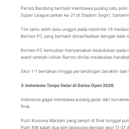
Persib Bandung berhasil membawa pulang satu poin 
Super League pekan ke-21 di Stadion Segiri, Samari
Tim tamu lebih dulu unggul pada menit ke-14 melalui g
Borneo FC yang berhasil dimanfaatkan dengan baik o
Borneo FC kemudian menyamakan kedudukan pada meni
wasit setelah Uillian Barros dinilai melakukan handbal
Skor 1-1 bertahan hingga pertandingan berakhir dan 
3. Indonesia Tanpa Gelar di Swiss Open 2026
Indonesia gagal membawa pulang gelar dari turnamen
final.
Putri Kusuma Wardani yang tampil di final tunggal p
Putri KW kalah dua gim langsung dengan skor 11-21 