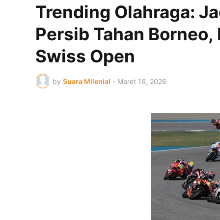
Trending Olahraga: J
Persib Tahan Borneo, 
Swiss Open
by
Suara Milenial
-
Maret 16, 2026