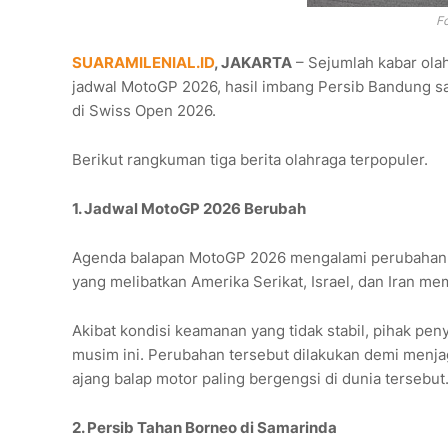
F
SUARAMILENIAL.ID
, JAKARTA
– Sejumlah kabar olah
jadwal MotoGP 2026, hasil imbang Persib Bandung s
di Swiss Open 2026.
Berikut rangkuman tiga berita olahraga terpopuler.
1. Jadwal MotoGP 2026 Berubah
Agenda balapan MotoGP 2026 mengalami perubahan akib
yang melibatkan Amerika Serikat, Israel, dan Iran m
Akibat kondisi keamanan yang tidak stabil, pihak p
musim ini. Perubahan tersebut dilakukan demi menjag
ajang balap motor paling bergengsi di dunia tersebut
2. Persib Tahan Borneo di Samarinda