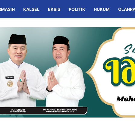
RMASIN
KALSEL
EKBIS
POLITIK
HUKUM
OLAHR