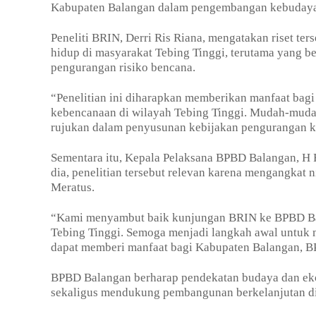
Kabupaten Balangan dalam pengembangan kebudayaan
Peneliti BRIN, Derri Ris Riana, mengatakan riset ter
hidup di masyarakat Tebing Tinggi, terutama yang 
pengurangan risiko bencana.
“Penelitian ini diharapkan memberikan manfaat bag
kebencanaan di wilayah Tebing Tinggi. Mudah-mudaha
rujukan dalam penyusunan kebijakan pengurangan k
Sementara itu, Kepala Pelaksana BPBD Balangan, H 
dia, penelitian tersebut relevan karena mengangkat 
Meratus.
“Kami menyambut baik kunjungan BRIN ke BPBD Balan
Tebing Tinggi. Semoga menjadi langkah awal untuk me
dapat memberi manfaat bagi Kabupaten Balangan, BP
BPBD Balangan berharap pendekatan budaya dan ekol
sekaligus mendukung pembangunan berkelanjutan di