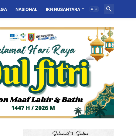
AGA
NASIONAL
IKN NUSANTARA
MITRA