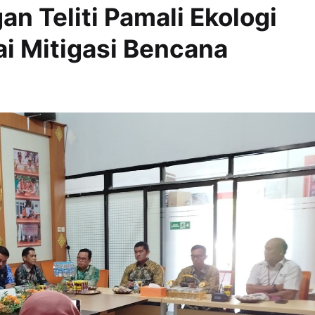
n Teliti Pamali Ekologi
i Mitigasi Bencana