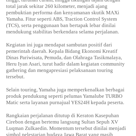
total jarak sekitar 260 kilometer, menjadi ajang
pembuktian performa dan kenyamanan skutik MAXi
Yamaha. Fitur seperti ABS, Traction Control System
(TCS), serta penggunaan ban bertapak lebar dinilai
mendukung stabilitas berkendara selama perjalanan.
Kegiatan ini juga mendapat sambutan positif dari
pemerintah daerah. Kepala Bidang Ekonomi Kreatif
Dinas Pariwisata, Pemuda, dan Olahraga Tasikmalaya,
Heru Iyan Asari, turut hadir dalam kegiatan community
gathering dan mengapresiasi pelaksanaan touring
tersebut.
Selain touring, Yamaha juga memperkenalkan berbagai
produk pendukung seperti pelumas Yamalube TURBO
Matic serta layanan purnajual YES24H kepada peserta.
Rangkaian perjalanan ditutup di Keraton Kasepuhan
Cirebon dengan bertemu langsung Sultan Sepuh XV
Luqman Zulkaedin. Momentum tersebut dinilai menjadi
simbol pelestarian budaya Jawa Barat yang masih