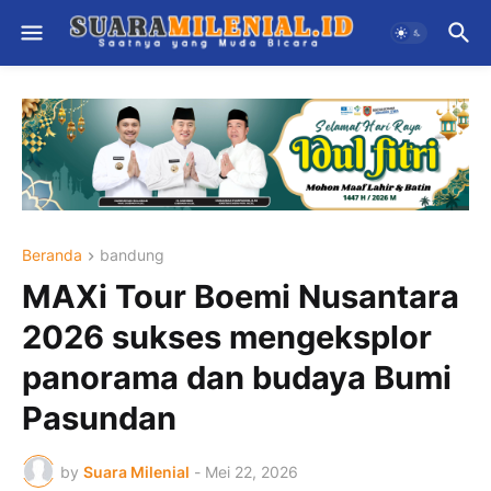
Beranda
bandung
MAXi Tour Boemi Nusantara
2026 sukses mengeksplor
panorama dan budaya Bumi
Pasundan
by
Suara Milenial
-
Mei 22, 2026