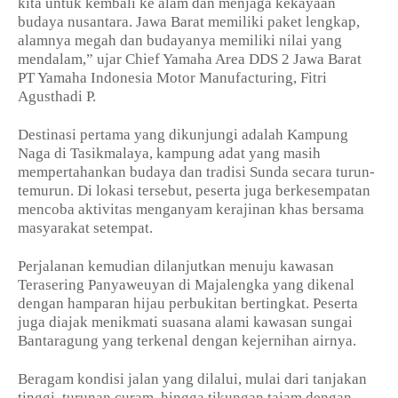
kita untuk kembali ke alam dan menjaga kekayaan
budaya nusantara. Jawa Barat memiliki paket lengkap,
alamnya megah dan budayanya memiliki nilai yang
mendalam,” ujar Chief Yamaha Area DDS 2 Jawa Barat
PT Yamaha Indonesia Motor Manufacturing, Fitri
Agusthadi P.
Destinasi pertama yang dikunjungi adalah Kampung
Naga di Tasikmalaya, kampung adat yang masih
mempertahankan budaya dan tradisi Sunda secara turun-
temurun. Di lokasi tersebut, peserta juga berkesempatan
mencoba aktivitas menganyam kerajinan khas bersama
masyarakat setempat.
Perjalanan kemudian dilanjutkan menuju kawasan
Terasering Panyaweuyan di Majalengka yang dikenal
dengan hamparan hijau perbukitan bertingkat. Peserta
juga diajak menikmati suasana alami kawasan sungai
Bantaragung yang terkenal dengan kejernihan airnya.
Beragam kondisi jalan yang dilalui, mulai dari tanjakan
tinggi, turunan curam, hingga tikungan tajam dengan