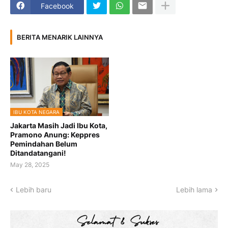
Facebook
BERITA MENARIK LAINNYA
IBU KOTA NEGARA
Jakarta Masih Jadi Ibu Kota,
Pramono Anung: Keppres
Pemindahan Belum
Ditandatangani!
May 28, 2025
Lebih baru
Lebih lama