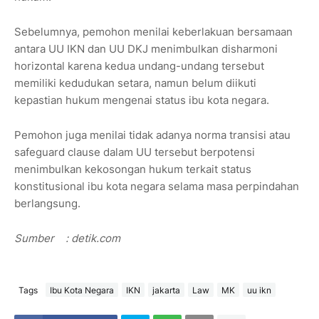
Sebelumnya, pemohon menilai keberlakuan bersamaan
antara UU IKN dan UU DKJ menimbulkan disharmoni
horizontal karena kedua undang-undang tersebut
memiliki kedudukan setara, namun belum diikuti
kepastian hukum mengenai status ibu kota negara.
Pemohon juga menilai tidak adanya norma transisi atau
safeguard clause dalam UU tersebut berpotensi
menimbulkan kekosongan hukum terkait status
konstitusional ibu kota negara selama masa perpindahan
berlangsung.
Sumber
: detik.com
Tags
Ibu Kota Negara
IKN
jakarta
Law
MK
uu ikn