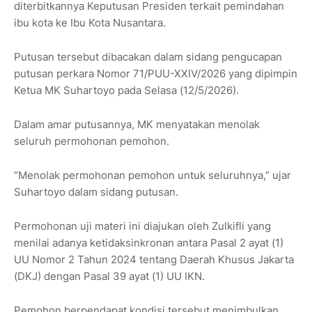
diterbitkannya Keputusan Presiden terkait pemindahan
ibu kota ke
Ibu Kota Nusantara
.
Putusan tersebut dibacakan dalam sidang pengucapan
putusan perkara Nomor 71/PUU-XXIV/2026 yang dipimpin
Ketua MK
Suhartoyo
pada Selasa (12/5/2026).
Dalam amar putusannya, MK menyatakan menolak
seluruh permohonan pemohon.
“Menolak permohonan pemohon untuk seluruhnya,” ujar
Suhartoyo dalam sidang putusan.
Permohonan uji materi ini diajukan oleh
Zulkifli
yang
menilai adanya ketidaksinkronan antara Pasal 2 ayat (1)
UU Nomor 2 Tahun 2024 tentang Daerah Khusus Jakarta
(DKJ) dengan Pasal 39 ayat (1) UU IKN.
Pemohon berpendapat kondisi tersebut menimbulkan