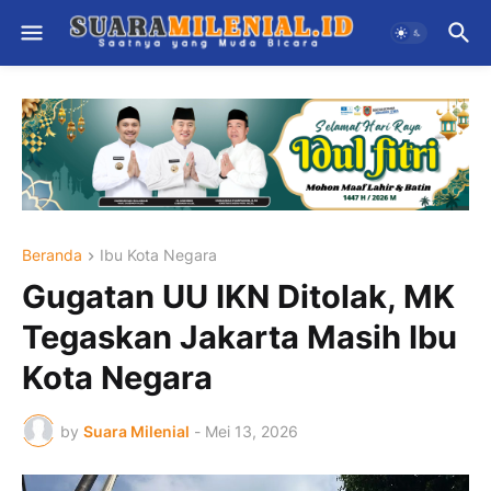
Beranda
Ibu Kota Negara
Gugatan UU IKN Ditolak, MK
Tegaskan Jakarta Masih Ibu
Kota Negara
by
Suara Milenial
-
Mei 13, 2026