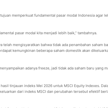
rtujuan memperkuat fundamental pasar modal Indonesia agar le
amental pasar modal kita menjadi lebih baik,” tambahnya.
a telah mengisyaratkan bahwa tidak ada penambahan saham ba
 terdapat kemungkinan beberapa saham domestik akan dikeluarka
nyampaikan adanya freeze, jadi tidak ada saham baru yang m
asil tinjauan indeks Mei 2026 untuk MSCI Equity Indexes. Dal
keluarkan dari indeks MSCI dan perubahan tersebut efektif ber