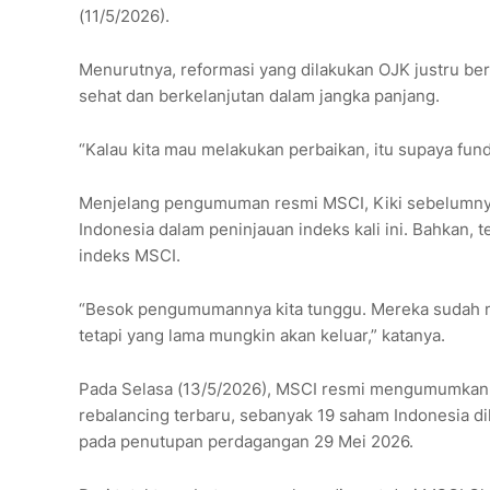
(11/5/2026).
Menurutnya, reformasi yang dilakukan OJK justru be
sehat dan berkelanjutan dalam jangka panjang.
“Kalau kita mau melakukan perbaikan, itu supaya fund
Menjelang pengumuman resmi MSCI, Kiki sebelumny
Indonesia dalam peninjauan indeks kali ini. Bahkan,
indeks MSCI.
“Besok pengumumannya kita tunggu. Mereka sudah me
tetapi yang lama mungkin akan keluar,” katanya.
Pada Selasa (13/5/2026), MSCI resmi mengumumkan h
rebalancing terbaru, sebanyak 19 saham Indonesia di
pada penutupan perdagangan 29 Mei 2026.