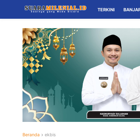
TERKINI
BANJA
Beranda
ekbis