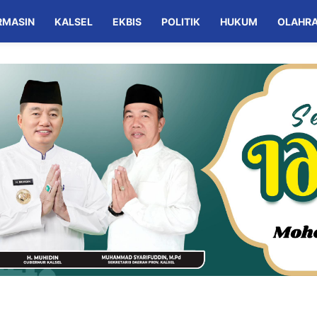
RMASIN
KALSEL
EKBIS
POLITIK
HUKUM
OLAHR