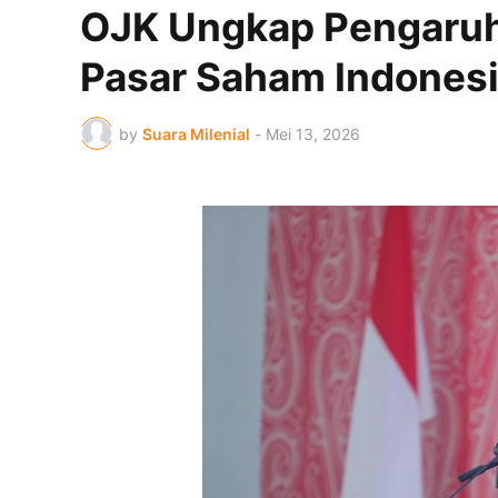
OJK Ungkap Pengaru
Pasar Saham Indones
by
Suara Milenial
-
Mei 13, 2026