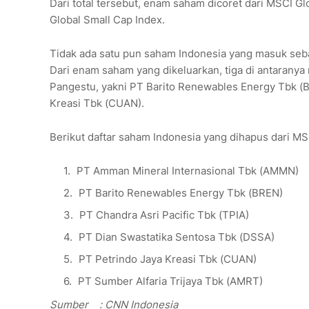
Dari total tersebut, enam saham dicoret dari MSCI Gl
Global Small Cap Index.
Tidak ada satu pun saham Indonesia yang masuk seba
Dari enam saham yang dikeluarkan, tiga di antaranya
Pangestu, yakni
PT Barito Renewables Energy Tbk (
Kreasi Tbk (CUAN)
.
Berikut daftar saham Indonesia yang dihapus dari MS
PT Amman Mineral Internasional Tbk (AMMN)
PT Barito Renewables Energy Tbk (BREN)
PT Chandra Asri Pacific Tbk (TPIA)
PT Dian Swastatika Sentosa Tbk (DSSA)
PT Petrindo Jaya Kreasi Tbk (CUAN)
PT Sumber Alfaria Trijaya Tbk (AMRT)
Sumber
: CNN Indonesia