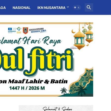
AGA
NASIONAL
IKN NUSANTARA
MITRA