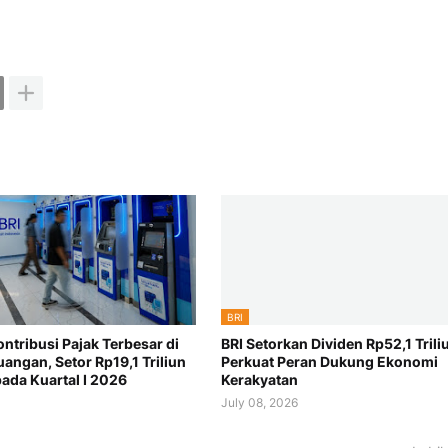
BRI
ontribusi Pajak Terbesar di
BRI Setorkan Dividen Rp52,1 Trili
uangan, Setor Rp19,1 Triliun
Perkuat Peran Dukung Ekonomi
pada Kuartal I 2026
Kerakyatan
July 08, 2026