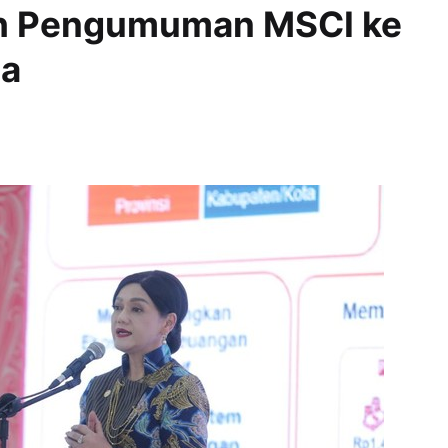
h Pengumuman MSCI ke
ia