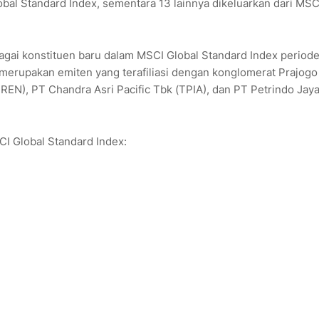
obal Standard Index, sementara 13 lainnya dikeluarkan dari MSC
gai konstituen baru dalam MSCI Global Standard Index periode 
 merupakan emiten yang terafiliasi dengan konglomerat Prajogo
BREN)
,
PT Chandra Asri Pacific Tbk (TPIA)
, dan
PT Petrindo Jay
CI Global Standard Index: