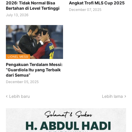
2026: Tidak Normal Bisa
Angkat Trofi MLS Cup 2025
Bertahan di Level Tertinggi
December 07, 2025
July 13, 2026
LIONEL MESSI
Pengakuan Terdalam Messi:
“Guardiola Itu yang Terbaik
dari Semua”
December 05, 2025
Lebih baru
Lebih lama