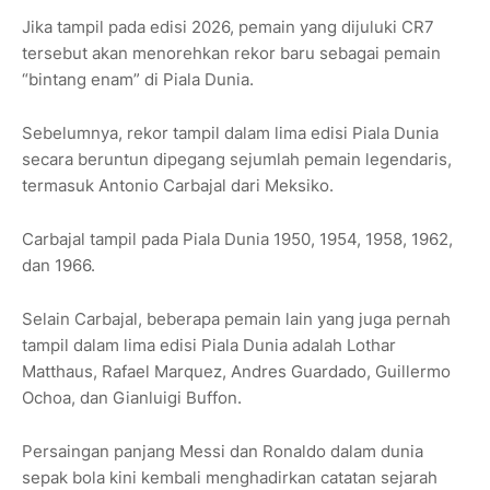
Jika tampil pada edisi 2026, pemain yang dijuluki CR7
tersebut akan menorehkan rekor baru sebagai pemain
“bintang enam” di Piala Dunia.
Sebelumnya, rekor tampil dalam lima edisi Piala Dunia
secara beruntun dipegang sejumlah pemain legendaris,
termasuk Antonio Carbajal dari Meksiko.
Carbajal tampil pada Piala Dunia 1950, 1954, 1958, 1962,
dan 1966.
Selain Carbajal, beberapa pemain lain yang juga pernah
tampil dalam lima edisi Piala Dunia adalah Lothar
Matthaus, Rafael Marquez, Andres Guardado, Guillermo
Ochoa, dan Gianluigi Buffon.
Persaingan panjang Messi dan Ronaldo dalam dunia
sepak bola kini kembali menghadirkan catatan sejarah