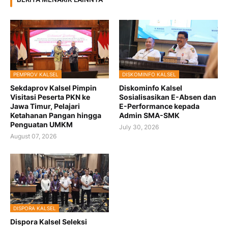
PEMPROV KALSEL
DISKOMINFO KALSEL
Sekdaprov Kalsel Pimpin
Diskominfo Kalsel
Visitasi Peserta PKN ke
Sosialisasikan E-Absen dan
Jawa Timur, Pelajari
E-Performance kepada
Ketahanan Pangan hingga
Admin SMA-SMK
Penguatan UMKM
July 30, 2026
August 07, 2026
DISPORA KALSEL
Dispora Kalsel Seleksi