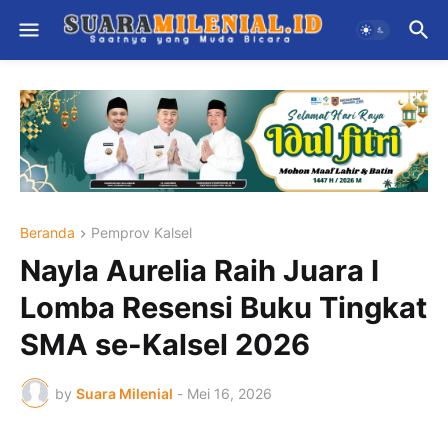
Beranda
Pemprov Kalsel
Nayla Aurelia Raih Juara I
Lomba Resensi Buku Tingkat
SMA se-Kalsel 2026
by
Suara Milenial
-
Mei 16, 2026