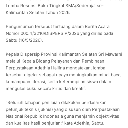
Lomba Resensi Buku Tingkat SMA/Sederajat se-
Kalimantan Selatan Tahun 2026.
Pengumuman tersebut tertuang dalam Berita Acara
Nomor 000.4/3216/DISPERSIP/2026 yang dirilis pada
Sabtu (16/5/2026).
Kepala Dispersip Provinsi Kalimantan Selatan Sri Mawarni
melalui Kepala Bidang Pelayanan dan Pembinaan
Perpustakaan Adethia Hailina mengatakan, lomba
tersebut digelar sebagai upaya meningkatkan minat baca,
kemampuan literasi, serta keterampilan siswa dalam
mengulas buku secara kritis dan kreatif.
“Seluruh tahapan penilaian dilakukan berdasarkan
petunjuk teknis (juknis) yang disusun oleh Perpustakaan
Nasional Republik Indonesia guna menjamin objektivitas
dan kualitas hasil penjurian,” kata Adethia, Sabtu.