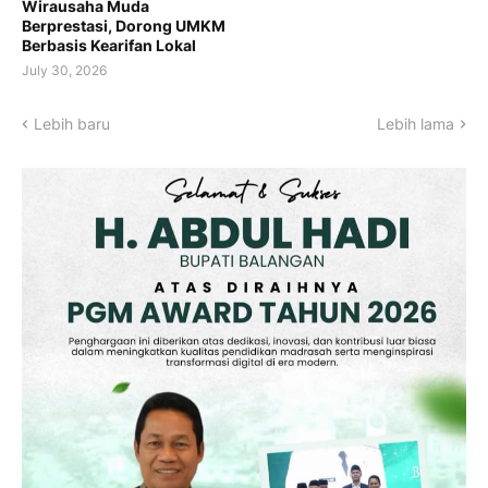
Wirausaha Muda
Berprestasi, Dorong UMKM
Berbasis Kearifan Lokal
July 30, 2026
Lebih baru
Lebih lama