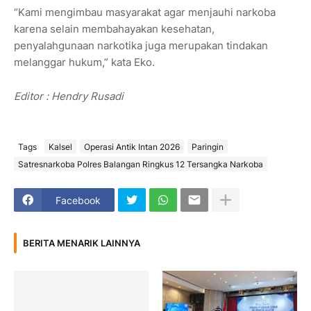
“Kami mengimbau masyarakat agar menjauhi narkoba
karena selain membahayakan kesehatan,
penyalahgunaan narkotika juga merupakan tindakan
melanggar hukum,” kata Eko.
Editor : Hendry Rusadi
Tags
Kalsel
Operasi Antik Intan 2026
Paringin
Satresnarkoba Polres Balangan Ringkus 12 Tersangka Narkoba
Facebook
BERITA MENARIK LAINNYA