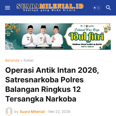
Beranda
Kalsel
Operasi Antik Intan 2026,
Satresnarkoba Polres
Balangan Ringkus 12
Tersangka Narkoba
by
Suara Milenial
-
Mei 22, 2026