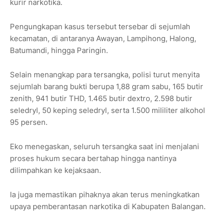
kurir narkotika.
Pengungkapan kasus tersebut tersebar di sejumlah
kecamatan, di antaranya Awayan, Lampihong, Halong,
Batumandi, hingga Paringin.
Selain menangkap para tersangka, polisi turut menyita
sejumlah barang bukti berupa 1,88 gram sabu, 165 butir
zenith, 941 butir THD, 1.465 butir dextro, 2.598 butir
seledryl, 50 keping seledryl, serta 1.500 mililiter alkohol
95 persen.
Eko menegaskan, seluruh tersangka saat ini menjalani
proses hukum secara bertahap hingga nantinya
dilimpahkan ke kejaksaan.
Ia juga memastikan pihaknya akan terus meningkatkan
upaya pemberantasan narkotika di Kabupaten Balangan.