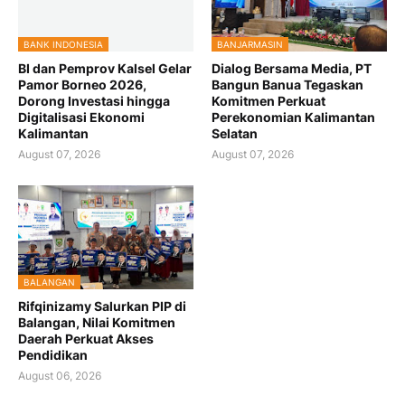
BANK INDONESIA
BANJARMASIN
BI dan Pemprov Kalsel Gelar
Dialog Bersama Media, PT
Pamor Borneo 2026,
Bangun Banua Tegaskan
Dorong Investasi hingga
Komitmen Perkuat
Digitalisasi Ekonomi
Perekonomian Kalimantan
Kalimantan
Selatan
August 07, 2026
August 07, 2026
BALANGAN
Rifqinizamy Salurkan PIP di
Balangan, Nilai Komitmen
Daerah Perkuat Akses
Pendidikan
August 06, 2026