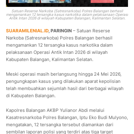
Satuan Reserse Narkoba (Satresnarkoba) Polres Balangan berhasil
mengamankan 12 tersangka kasus narkotika dalam pelaksanaan Operasi
Antik Intan 2026 di wilayah Kabupaten Balangan, Kalimantan Selatan.
SUARAMILENIAL.ID
, PARINGIN
– Satuan Reserse
Narkoba (Satresnarkoba) Polres Balangan berhasil
mengamankan 12 tersangka kasus narkotika dalam
pelaksanaan Operasi Antik Intan 2026 di wilayah
Kabupaten Balangan, Kalimantan Selatan.
Meski operasi masih berlangsung hingga 24 Mei 2026,
pengungkapan kasus yang dilakukan aparat kepolisian
telah membuahkan sejumlah hasil dari berbagai wilayah
di Kabupaten Balangan.
Kapolres Balangan AKBP Yulianor Abdi melalui
Kasatresnarkoba Polres Balangan, Iptu Eko Budi Mulyono,
mengatakan, 12 tersangka tersebut diamankan dari
sembilan laporan polisi yang terdiri atas tiga target