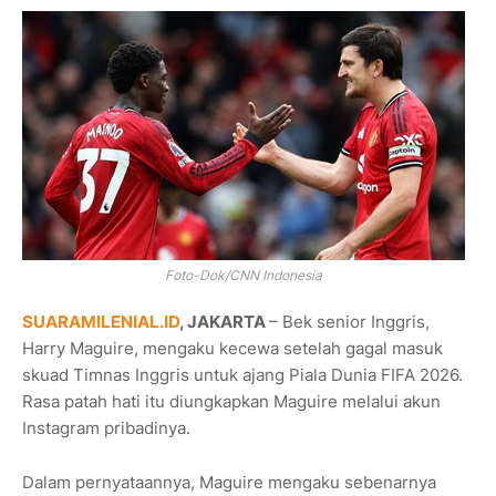
Foto-Dok/CNN Indonesia
SUARAMILENIAL.ID
, JAKARTA
– Bek senior Inggris,
Harry Maguire, mengaku kecewa setelah gagal masuk
skuad Timnas Inggris untuk ajang Piala Dunia FIFA 2026.
Rasa patah hati itu diungkapkan Maguire melalui akun
Instagram pribadinya.
Dalam pernyataannya, Maguire mengaku sebenarnya