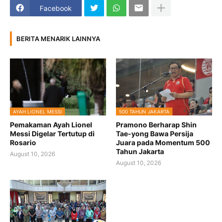
Facebook
BERITA MENARIK LAINNYA
AYAH LIONEL MESSI
500 TAHUN JAKARTA
Pemakaman Ayah Lionel
Pramono Berharap Shin
Messi Digelar Tertutup di
Tae-yong Bawa Persija
Rosario
Juara pada Momentum 500
Tahun Jakarta
August 10, 2026
August 10, 2026