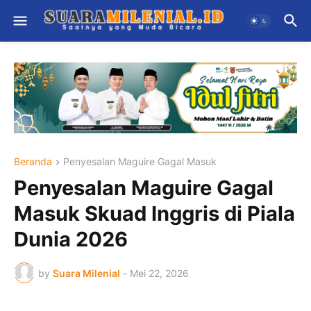
Beranda
Penyesalan Maguire Gagal Masuk
Penyesalan Maguire Gagal
Masuk Skuad Inggris di Piala
Dunia 2026
by
Suara Milenial
-
Mei 22, 2026