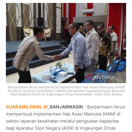
Banjarmasin
terus memperkuat implementasi Hak Asasi Manusia (HAM)
di sektor layanan kesehatan melalui penguatan kapasitas bagi Aparatur
Sipil Negara (ASN) di lingkungan Dinas Kesehatan. Foto-Dok Antara
SUARAMILENIAL.ID
, BANJARMASIN
- Banjarmasin
terus
memperkuat implementasi Hak Asasi Manusia (HAM) di
sektor layanan kesehatan melalui penguatan kapasitas
bagi Aparatur Sipil Negara (ASN) di lingkungan Dinas