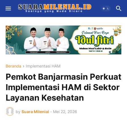
Beranda
Implementasi HAM
Pemkot Banjarmasin Perkuat
Implementasi HAM di Sektor
Layanan Kesehatan
by
Suara Milenial
-
Mei 22, 2026