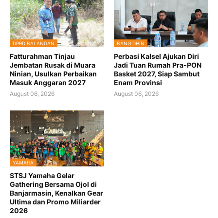
DPRD BALANGAN
BANG DHIN
Fatturahman Tinjau
Perbasi Kalsel Ajukan Diri
Jembatan Rusak di Muara
Jadi Tuan Rumah Pra-PON
Ninian, Usulkan Perbaikan
Basket 2027, Siap Sambut
Masuk Anggaran 2027
Enam Provinsi
August 06, 2026
August 06, 2026
YAMAHA
STSJ Yamaha Gelar
Gathering Bersama Ojol di
Banjarmasin, Kenalkan Gear
Ultima dan Promo Miliarder
2026