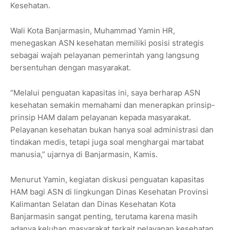
Kesehatan.
Wali Kota Banjarmasin,
Muhammad Yamin HR
,
menegaskan ASN kesehatan memiliki posisi strategis
sebagai wajah pelayanan pemerintah yang langsung
bersentuhan dengan masyarakat.
“Melalui penguatan kapasitas ini, saya berharap ASN
kesehatan semakin memahami dan menerapkan prinsip-
prinsip HAM dalam pelayanan kepada masyarakat.
Pelayanan kesehatan bukan hanya soal administrasi dan
tindakan medis, tetapi juga soal menghargai martabat
manusia,” ujarnya di Banjarmasin, Kamis.
Menurut Yamin, kegiatan diskusi penguatan kapasitas
HAM bagi ASN di lingkungan Dinas Kesehatan Provinsi
Kalimantan Selatan dan Dinas Kesehatan Kota
Banjarmasin sangat penting, terutama karena masih
adanya keluhan masyarakat terkait pelayanan kesehatan.