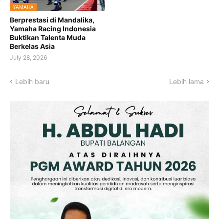
YAMAHA
Berprestasi di Mandalika,
Yamaha Racing Indonesia
Buktikan Talenta Muda
Berkelas Asia
July 28, 2026
Lebih baru
Lebih lama