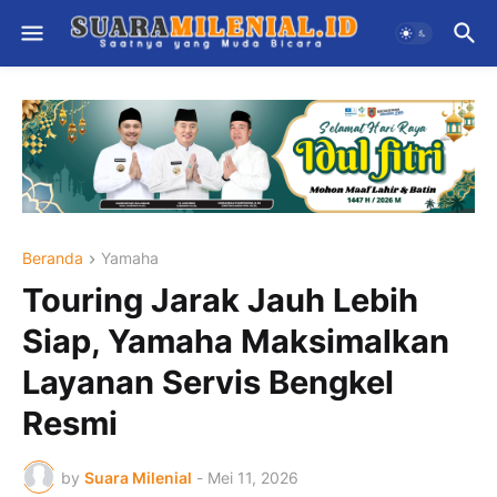
Beranda
Yamaha
Touring Jarak Jauh Lebih
Siap, Yamaha Maksimalkan
Layanan Servis Bengkel
Resmi
by
Suara Milenial
-
Mei 11, 2026