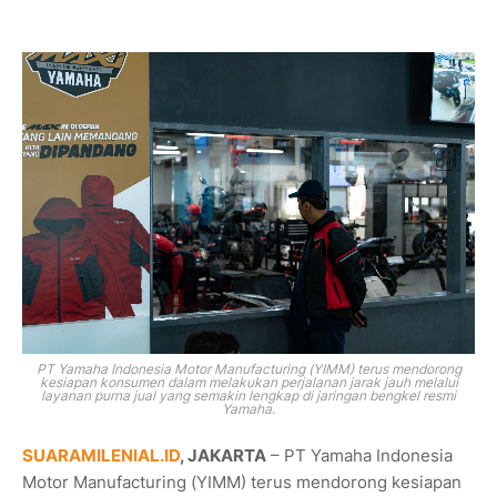
PT Yamaha Indonesia Motor Manufacturing (YIMM) terus mendorong
kesiapan konsumen dalam melakukan perjalanan jarak jauh melalui
layanan purna jual yang semakin lengkap di jaringan bengkel resmi
Yamaha.
SUARAMILENIAL.ID
, JAKARTA
– PT Yamaha Indonesia
Motor Manufacturing (YIMM) terus mendorong kesiapan