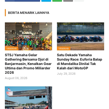
BERITA MENARIK LAINNYA
YAMAHA
YAMAHA
STSJ Yamaha Gelar
Satu Dekade Yamaha
Gathering Bersama Ojol di
Sunday Race: Euforia Balap
Banjarmasin, Kenalkan Gear
di Mandalika Dinilai Tak
Ultima dan Promo Miliarder
Kalah dari MotoGP
2026
July 29, 2026
August 06, 2026