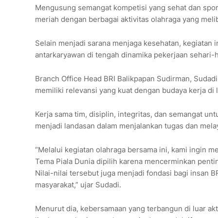
Mengusung semangat kompetisi yang sehat dan sporti
meriah dengan berbagai aktivitas olahraga yang meli
Selain menjadi sarana menjaga kesehatan, kegiatan
antarkaryawan di tengah dinamika pekerjaan sehari-h
Branch Office Head BRI Balikpapan Sudirman, Sudadi,
memiliki relevansi yang kuat dengan budaya kerja di
Kerja sama tim, disiplin, integritas, dan semangat 
menjadi landasan dalam menjalankan tugas dan mela
“Melalui kegiatan olahraga bersama ini, kami ingin
Tema Piala Dunia dipilih karena mencerminkan penti
Nilai-nilai tersebut juga menjadi fondasi bagi insa
masyarakat,” ujar Sudadi.
Menurut dia, kebersamaan yang terbangun di luar akt