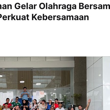
man Gelar Olahraga Bersa
 Perkuat Kebersamaan