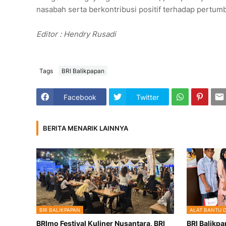
nasabah serta berkontribusi positif terhadap pertu
Editor : Hendry Rusadi
Tags
BRI Balikpapan
Facebook
Twitter
BERITA MENARIK LAINNYA
BRI BALIKPAPAN
ALAT BANTU 
BRImo Festival Kuliner Nusantara, BRI
BRI Balikp