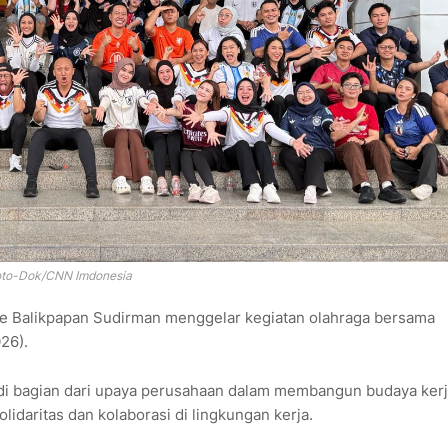
to-Dok/CNN Imdonesia
ce Balikpapan Sudirman menggelar kegiatan olahraga bersama
026).
jadi bagian dari upaya perusahaan dalam membangun budaya ker
idaritas dan kolaborasi di lingkungan kerja.