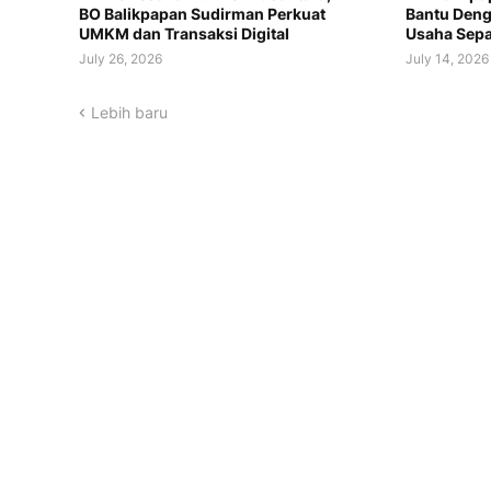
BO Balikpapan Sudirman Perkuat
Bantu Deng
UMKM dan Transaksi Digital
Usaha Sep
July 26, 2026
July 14, 2026
Lebih baru