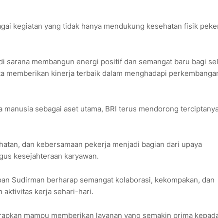
gai kegiatan yang tidak hanya mendukung kesehatan fisik peker
di sarana membangun energi positif dan semangat baru bagi se
rta memberikan kinerja terbaik dalam menghadapi perkembanga
manusia sebagai aset utama, BRI terus mendorong terciptany
atan, dan kebersamaan pekerja menjadi bagian dari upaya
igus kesejahteraan karyawan.
papan Sudirman berharap semangat kolaborasi, kekompakan, dan
aktivitas kerja sehari-hari.
harapkan mampu memberikan layanan yang semakin prima kepad