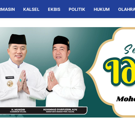
RMASIN
KALSEL
EKBIS
POLITIK
HUKUM
OLAHR