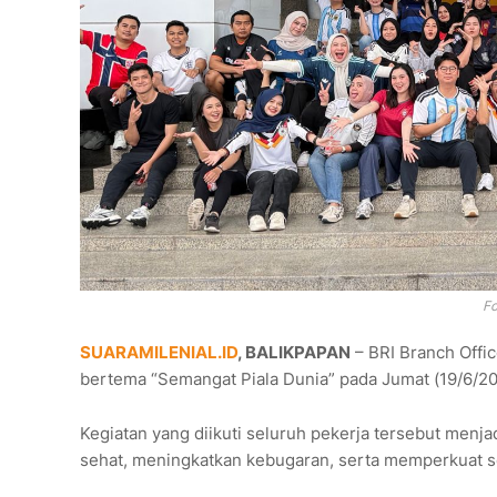
Fo
SUARAMILENIAL.ID
, BALIKPAPAN
– BRI Branch Offi
bertema “Semangat Piala Dunia” pada Jumat (19/6/2
Kegiatan yang diikuti seluruh pekerja tersebut men
sehat, meningkatkan kebugaran, serta memperkuat sol