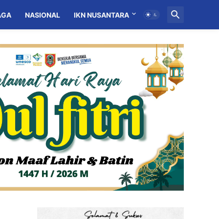
AGA
NASIONAL
IKN NUSANTARA
MITRA