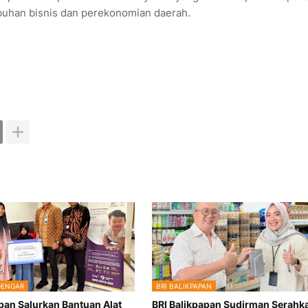
mbuhan bisnis dan perekonomian daerah.
DENGAR
BRI BALIKPAPAN
apan Salurkan Bantuan Alat
BRI Balikpapan Sudirman Serahk