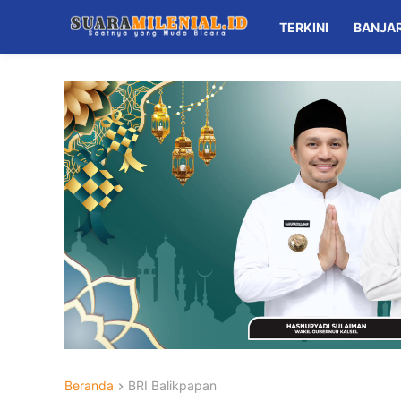
TERKINI
BANJA
Beranda
BRI Balikpapan