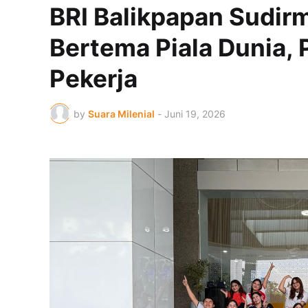
BRI Balikpapan Sudir
Bertema Piala Dunia,
Pekerja
by
Suara Milenial
-
Juni 19, 2026