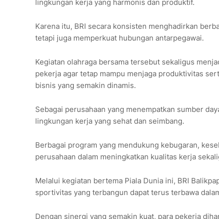
lingkungan kerja yang harmonis dan produktif.
Karena itu, BRI secara konsisten menghadirkan berba
tetapi juga memperkuat hubungan antarpegawai.
Kegiatan olahraga bersama tersebut sekaligus menja
pekerja agar tetap mampu menjaga produktivitas se
bisnis yang semakin dinamis.
Sebagai perusahaan yang menempatkan sumber daya 
lingkungan kerja yang sehat dan seimbang.
Berbagai program yang mendukung kebugaran, keseh
perusahaan dalam meningkatkan kualitas kerja sekal
Melalui kegiatan bertema Piala Dunia ini, BRI Balik
sportivitas yang terbangun dapat terus terbawa dalam 
Dengan sinergi yang semakin kuat, para pekerja di