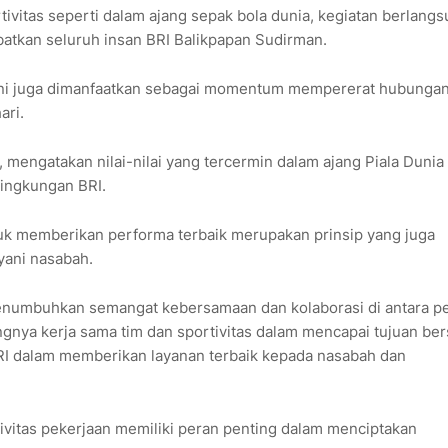
vitas seperti dalam ajang sepak bola dunia, kegiatan berlang
batkan seluruh insan BRI Balikpapan Sudirman.
 ini juga dimanfaatkan sebagai momentum mempererat hubunga
ari.
 mengatakan nilai-nilai yang tercermin dalam ajang Piala Dunia
 lingkungan BRI.
untuk memberikan performa terbaik merupakan prinsip yang juga
yani nasabah.
 menumbuhkan semangat kebersamaan dan kolaborasi di antara pe
ngnya kerja sama tim dan sportivitas dalam mencapai tujuan be
n BRI dalam memberikan layanan terbaik kepada nasabah dan
ivitas pekerjaan memiliki peran penting dalam menciptakan