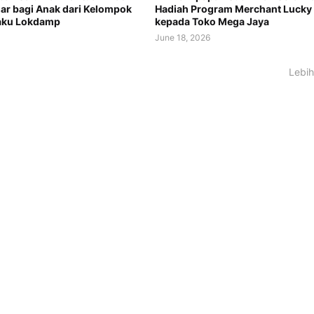
ar bagi Anak dari Kelompok
Hadiah Program Merchant Lucky 
aku Lokdamp
kepada Toko Mega Jaya
June 18, 2026
Lebih