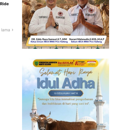
Ride
 lama