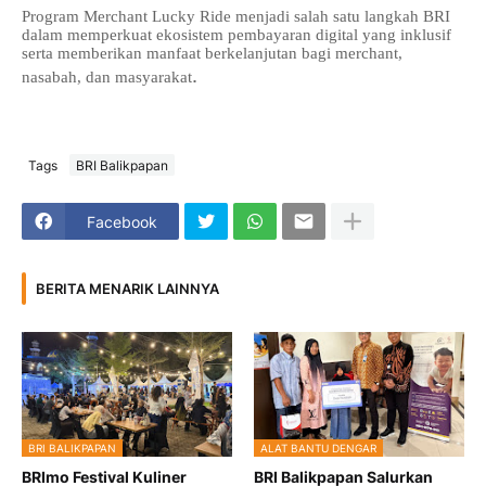
Program Merchant Lucky Ride menjadi salah satu langkah BRI
dalam memperkuat ekosistem pembayaran digital yang inklusif
serta memberikan manfaat berkelanjutan bagi merchant,
.
nasabah, dan masyarakat
Tags
BRI Balikpapan
Facebook
BERITA MENARIK LAINNYA
BRI BALIKPAPAN
ALAT BANTU DENGAR
BRImo Festival Kuliner
BRI Balikpapan Salurkan