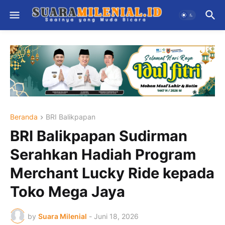
Beranda
BRI Balikpapan
BRI Balikpapan Sudirman
Serahkan Hadiah Program
Merchant Lucky Ride kepada
Toko Mega Jaya
by
Suara Milenial
-
Juni 18, 2026