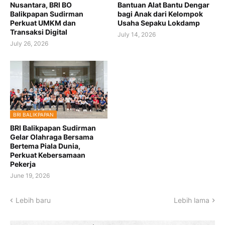
Nusantara, BRI BO
Bantuan Alat Bantu Dengar
Balikpapan Sudirman
bagi Anak dari Kelompok
Perkuat UMKM dan
Usaha Sepaku Lokdamp
Transaksi Digital
July 14, 2026
July 26, 2026
BRI BALIKPAPAN
BRI Balikpapan Sudirman
Gelar Olahraga Bersama
Bertema Piala Dunia,
Perkuat Kebersamaan
Pekerja
June 19, 2026
Lebih baru
Lebih lama