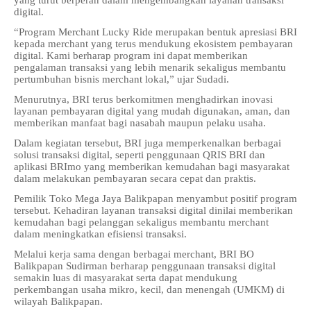
yang turut berperan dalam mengembangkan layanan transaksi
digital.
“Program Merchant Lucky Ride merupakan bentuk apresiasi BRI
kepada merchant yang terus mendukung ekosistem pembayaran
digital. Kami berharap program ini dapat memberikan
pengalaman transaksi yang lebih menarik sekaligus membantu
pertumbuhan bisnis merchant lokal,” ujar Sudadi.
Menurutnya, BRI terus berkomitmen menghadirkan inovasi
layanan pembayaran digital yang mudah digunakan, aman, dan
memberikan manfaat bagi nasabah maupun pelaku usaha.
Dalam kegiatan tersebut, BRI juga memperkenalkan berbagai
solusi transaksi digital, seperti penggunaan QRIS BRI dan
aplikasi BRImo yang memberikan kemudahan bagi masyarakat
dalam melakukan pembayaran secara cepat dan praktis.
Pemilik Toko Mega Jaya Balikpapan menyambut positif program
tersebut. Kehadiran layanan transaksi digital dinilai memberikan
kemudahan bagi pelanggan sekaligus membantu merchant
dalam meningkatkan efisiensi transaksi.
Melalui kerja sama dengan berbagai merchant, BRI BO
Balikpapan Sudirman berharap penggunaan transaksi digital
semakin luas di masyarakat serta dapat mendukung
perkembangan usaha mikro, kecil, dan menengah (UMKM) di
wilayah Balikpapan.