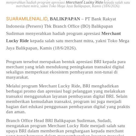
Merchant Lucky Ride
menyerahkan hadiah program apresiasi
kepada salah satu
merchant mitra, yakni Toko Mega Jaya Balikpapan, Kamis (18/6/2026).
SUARAMILENIAL.ID
,
BALIKPAPAN
– PT Bank Rakyat
Indonesia (Persero) Tbk Branch Office (BO) Balikpapan
Sudirman menyerahkan hadiah program apresiasi
Merchant
Lucky Ride
kepada salah satu merchant mitra, yakni Toko Mega
Jaya Balikpapan, Kamis (18/6/2026).
Program tersebut merupakan bentuk apresiasi BRI kepada para
merchant yang telah mendukung peningkatan transaksi digital
sekaligus memperkuat ekosistem pembayaran non-tunai di
masyarakat.
Melalui program Merchant Lucky Ride, BRI menghadirkan
berbagai promo dan apresiasi bagi pelanggan yang melakukan
transaksi menggunakan layanan pembayaran digital BRI. Selain
memberikan kemudahan transaksi, program ini juga menjadi
bagian dari edukasi penggunaan pembayaran digital yang praktis
dan aman.
Branch Office Head BRI Balikpapan Sudirman, Sudadi,
mengatakan program Merchant Lucky Ride menjadi salah satu
upaya BRI dalam memberikan penghargaan kepada merchant