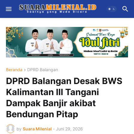
Beranda
DPRD Balangan
DPRD Balangan Desak BWS
Kalimantan III Tangani
Dampak Banjir akibat
Bendungan Pitap
by
Suara Milenial
-
Juni 29, 2026