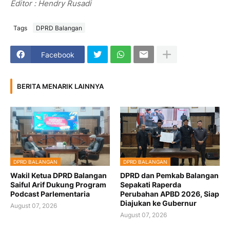
Editor : Hendry Rusadi
Tags
DPRD Balangan
Facebook
BERITA MENARIK LAINNYA
DPRD BALANGAN
DPRD BALANGAN
Wakil Ketua DPRD Balangan
DPRD dan Pemkab Balangan
Saiful Arif Dukung Program
Sepakati Raperda
Podcast Parlementaria
Perubahan APBD 2026, Siap
Diajukan ke Gubernur
August 07, 2026
August 07, 2026