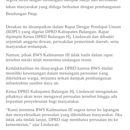
lahan masyarakat yang diduga berkaitan dengan pembangunan
Bendungan Pitap.
Desakan itu disampaikan dalam Rapat Dengar Pendapat Umum
(RDPU) yang digelar DPRD Kabupaten Balangan. Rapat
dipimpin Ketua DPRD Balangan Hj. Lindawati dan dihadiri
sejumlah anggota dewan, perwakilan pemerintah daerah, serta
masyarakat terdampak.
Namun, pihak BWS Kalimantan III tidak hadir dalam rapat
tersebut meski telah menerima undangan resmi.
Ketidakhadiran itu disayangkan DPRD karena BWS dinilai
memiliki kewenangan dalam menangani persoalan yang
dikeluhkan warga, terutama terkait dampak pembangunan
infrastruktur sumber daya air.
Ketua DPRD Kabupaten Balangan Hj. Lindawati mengatakan
pihaknya akan terus mengawal persoalan tersebut hingga ada
kepastian penyelesaian bagi masyarakat.
“Kami meminta BWS Kalimantan III segera turun ke lapangan
dan menyelesaikan persoalan yang dikeluhkan masyarakat. Jika
tidak ada tindak lanjut, DPRD siap membawa persoalan ini ke
kementerian,” ujar Lindawati.