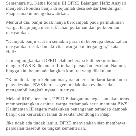
Sementara itu, Ketua Komisi III DPRD Balangan Hafiz Ansyari
menyebut kondisi banjir di sejumlah desa sekitar Bendungan
Pitap semakin mengkhawatirkan.
Menurut dia, banjir tidak hanya berdampak pada permukiman
warga, tetapi juga merusak lahan pertanian dan perkebunan
masyarakat.
“Dampak banjir saat ini semakin parah di beberapa desa. Lahan
masyarakat rusak dan aktivitas warga ikut terganggu,” kata
Hafiz.
Ia mengungkapkan DPRD telah beberapa kali berkoordinasi
dengan BWS Kalimantan III terkait persoalan tersebut. Namun,
hingga kini belum ada langkah konkret yang dilakukan.
“Kami tidak ingin keluhan masyarakat terus berlarut-larut tanpa
penyelesaian. BWS harus segera melakukan evaluasi dan
mengambil langkah nyata,” ujarnya.
Melalui RDPU tersebut, DPRD Balangan menegaskan akan terus
memperjuangkan aspirasi warga terdampak serta meminta BWS
Kalimantan III segera melakukan penanganan terhadap dampak
banjir dan kerusakan lahan di sekitar Bendungan Pitap.
Jika tidak ada tindak lanjut, DPRD menyatakan siap membawa
persoalan tersebut ke tingkat kementerian.