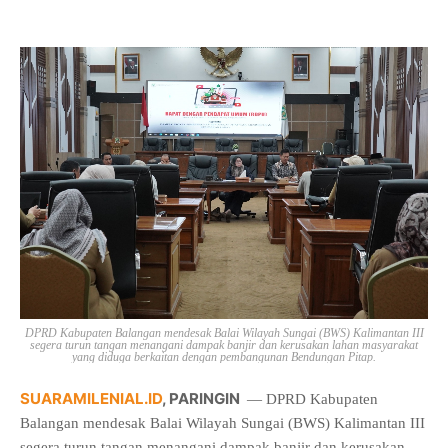
DPRD Kabupaten Balangan mendesak Balai Wilayah Sungai (BWS) Kalimantan III
segera turun tangan menangani dampak banjir dan kerusakan lahan masyarakat
yang diduga berkaitan dengan pembangunan Bendungan Pitap.
SUARAMILENIAL.ID
, PARINGIN
— DPRD Kabupaten
Balangan mendesak Balai Wilayah Sungai (BWS) Kalimantan III
segera turun tangan menangani dampak banjir dan kerusakan