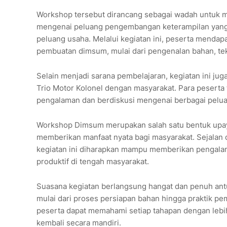
Workshop tersebut dirancang sebagai wadah untuk 
mengenai peluang pengembangan keterampilan yang 
peluang usaha. Melalui kegiatan ini, peserta menda
pembuatan dimsum, mulai dari pengenalan bahan, tek
Selain menjadi sarana pembelajaran, kegiatan ini ju
Trio Motor Kolonel dengan masyarakat. Para peserta
pengalaman dan berdiskusi mengenai berbagai peluan
Workshop Dimsum merupakan salah satu bentuk upay
memberikan manfaat nyata bagi masyarakat. Sejalan
kegiatan ini diharapkan mampu memberikan pengal
produktif di tengah masyarakat.
Suasana kegiatan berlangsung hangat dan penuh antus
mulai dari proses persiapan bahan hingga praktik pe
peserta dapat memahami setiap tahapan dengan lebi
kembali secara mandiri.