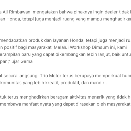
a Aji Rimbawan, mengatakan bahwa pihaknya ingin dealer tidak
nan Honda, tetapi juga menjadi ruang yang mampu menghadirka
k mendapatkan produk dan layanan Honda, tetapi juga menjadi r
positif bagi masyarakat. Melalui Workshop Dimsum ini, kami
ampilan baru yang dapat dikembangkan lebih lanjut, baik unt
pan,” ujar Gema.
kat secara langsung, Trio Motor terus berupaya memperkuat hu
unitas yang lebih kreatif, produktif, dan mandiri.
tuk terus menghadirkan beragam aktivitas menarik yang tidak 
embawa manfaat nyata yang dapat dirasakan oleh masyarakat 