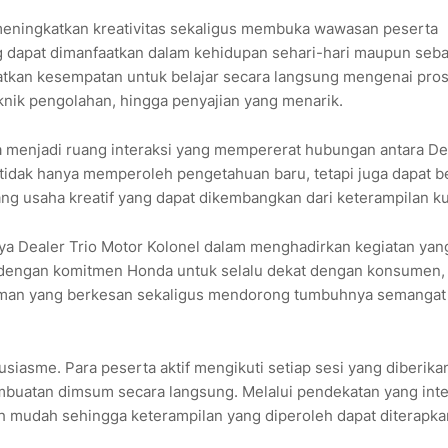
meningkatkan kreativitas sekaligus membuka wawasan peserta
dapat dimanfaatkan dalam kehidupan sehari-hari maupun seba
patkan kesempatan untuk belajar secara langsung mengenai pro
nik pengolahan, hingga penyajian yang menarik.
ga menjadi ruang interaksi yang mempererat hubungan antara De
 tidak hanya memperoleh pengetahuan baru, tetapi juga dapat b
g usaha kreatif yang dapat dikembangkan dari keterampilan kul
a Dealer Trio Motor Kolonel dalam menghadirkan kegiatan yan
 dengan komitmen Honda untuk selalu dekat dengan konsumen,
aman yang berkesan sekaligus mendorong tumbuhnya semangat
iasme. Para peserta aktif mengikuti setiap sesi yang diberika
mbuatan dimsum secara langsung. Melalui pendekatan yang inter
h mudah sehingga keterampilan yang diperoleh dapat diterapka