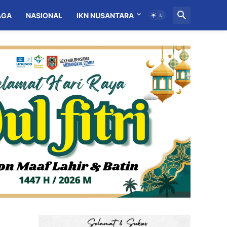
AGA
NASIONAL
IKN NUSANTARA
MITRA