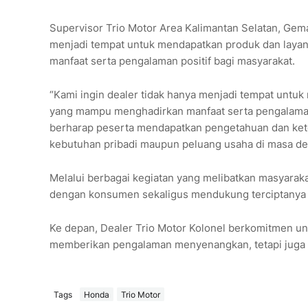
Supervisor Trio Motor Area Kalimantan Selatan, Gem
menjadi tempat untuk mendapatkan produk dan laya
manfaat serta pengalaman positif bagi masyarakat.
“Kami ingin dealer tidak hanya menjadi tempat untu
yang mampu menghadirkan manfaat serta pengalaman 
berharap peserta mendapatkan pengetahuan dan keter
kebutuhan pribadi maupun peluang usaha di masa de
Melalui berbagai kegiatan yang melibatkan masyara
dengan konsumen sekaligus mendukung terciptanya kom
Ke depan, Dealer Trio Motor Kolonel berkomitmen un
memberikan pengalaman menyenangkan, tetapi juga m
Tags
Honda
Trio Motor