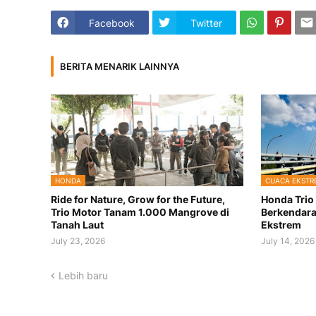
Facebook
Twitter
BERITA MENARIK LAINNYA
HONDA
CUACA EKSTR
Ride for Nature, Grow for the Future,
Honda Trio
Trio Motor Tanam 1.000 Mangrove di
Berkendara
Tanah Laut
Ekstrem
July 23, 2026
July 14, 2026
Lebih baru