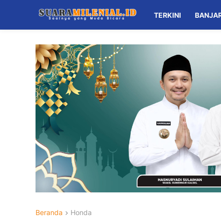
TERKINI
BANJA
Beranda
Honda