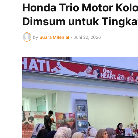
Honda Trio Motor Kol
Dimsum untuk Tingkat
by
Suara Milenial
-
Juni 22, 2026