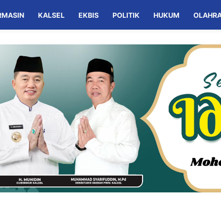
RMASIN
KALSEL
EKBIS
POLITIK
HUKUM
OLAHR