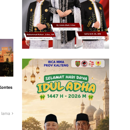
 Kontes
 lama