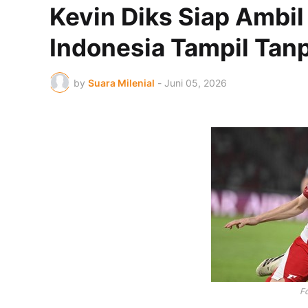
Kevin Diks Siap Ambil
Indonesia Tampil Tanp
by
Suara Milenial
-
Juni 05, 2026
F