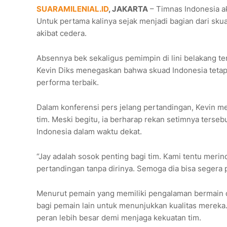
SUARAMILENIAL.ID
, JAKARTA
– Timnas Indonesia a
Untuk pertama kalinya sejak menjadi bagian dari sku
akibat cedera.
Absennya bek sekaligus pemimpin di lini belakang t
Kevin Diks menegaskan bahwa skuad Indonesia tetap
performa terbaik.
Dalam konferensi pers jelang pertandingan, Kevin m
tim. Meski begitu, ia berharap rekan setimnya ters
Indonesia dalam waktu dekat.
“Jay adalah sosok penting bagi tim. Kami tentu merin
pertandingan tanpa dirinya. Semoga dia bisa segera pu
Menurut pemain yang memiliki pengalaman bermain d
bagi pemain lain untuk menunjukkan kualitas mereka
peran lebih besar demi menjaga kekuatan tim.