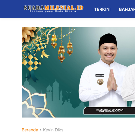
TERKINI
BANJA
Beranda
Kevin Diks