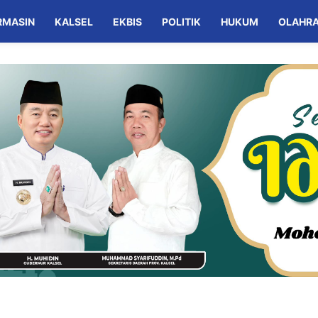
RMASIN
KALSEL
EKBIS
POLITIK
HUKUM
OLAHR