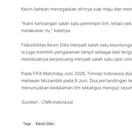
Kevin bahkan menegaskan dirinya siap maju dan memb
“Kami kehilangan salah satu pemimpin tim, tetapi se
melakukan itu,” katanya.
Fleksibilitas Kevin Diks menjadi salah satu keuntun
ia juga memiliki pengalaman tampil sebagai bek ten
membuatnya berpeluang menjadi salah satu opsi untuk
Pada FIFA Matchday Juni 2026, Timnas Indonesia di
melawan Mozambik pada 9 Juni. Dua pertandingan te
menunjukkan kedalaman tim sekaligus menguji sejum
Sumber : CNN Indonesia
Tags
Kevin Diks