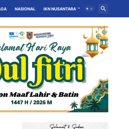
AGA
NASIONAL
IKN NUSANTARA
MITRA