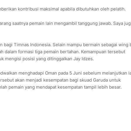
erikan kontribusi maksimal apabila dibutuhkan oleh pelatih.
karang saatnya pemain lain mengambil tanggung jawab. Saya jug
gan bagi Timnas Indonesia. Selain mampu bermain sebagai wing 
gah dalam formasi tiga pemain bertahan. Kemampuan tersebut
 mengisi posisi yang ditinggalkan Jay Idzes.
jadwalkan menghadapi Oman pada 5 Juni sebelum melanjutkan l
rsebut akan menjadi kesempatan bagi skuad Garuda untuk
lah pemain yang mendapat kesempatan tampil lebih besar.