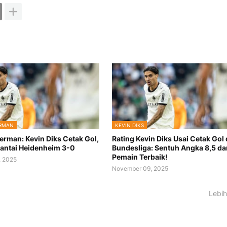
ERMAN
KEVIN DIKS
Jerman: Kevin Diks Cetak Gol,
Rating Kevin Diks Usai Cetak Gol 
antai Heidenheim 3-0
Bundesliga: Sentuh Angka 8,5 da
Pemain Terbaik!
, 2025
November 09, 2025
Lebih