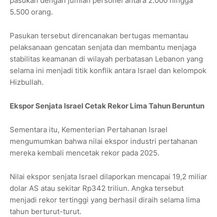
pasukan dengan jumlah personel antara 2.000 hingga
5.500 orang.
Pasukan tersebut direncanakan bertugas memantau
pelaksanaan gencatan senjata dan membantu menjaga
stabilitas keamanan di wilayah perbatasan Lebanon yang
selama ini menjadi titik konflik antara Israel dan kelompok
Hizbullah.
Ekspor Senjata Israel Cetak Rekor Lima Tahun Beruntun
Sementara itu, Kementerian Pertahanan Israel
mengumumkan bahwa nilai ekspor industri pertahanan
mereka kembali mencetak rekor pada 2025.
Nilai ekspor senjata Israel dilaporkan mencapai 19,2 miliar
dolar AS atau sekitar Rp342 triliun. Angka tersebut
menjadi rekor tertinggi yang berhasil diraih selama lima
tahun berturut-turut.