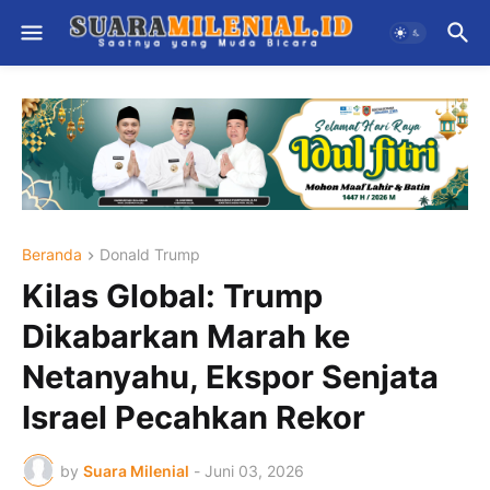
Beranda
Donald Trump
Kilas Global: Trump
Dikabarkan Marah ke
Netanyahu, Ekspor Senjata
Israel Pecahkan Rekor
by
Suara Milenial
-
Juni 03, 2026