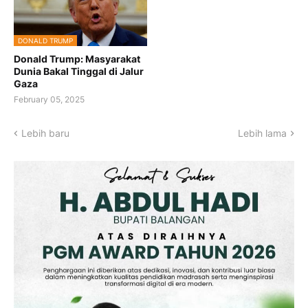
DONALD TRUMP
Donald Trump: Masyarakat
Dunia Bakal Tinggal di Jalur
Gaza
February 05, 2025
Lebih baru
Lebih lama