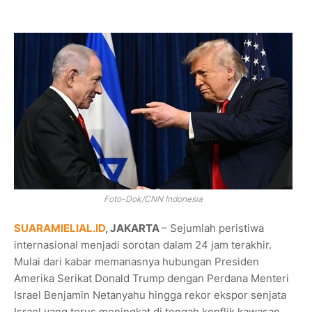
Foto-Dok/CNN Indonesia
SUARAMIELIAL.ID
, JAKARTA
– Sejumlah peristiwa
internasional menjadi sorotan dalam 24 jam terakhir.
Mulai dari kabar memanasnya hubungan Presiden
Amerika Serikat Donald Trump dengan Perdana Menteri
Israel Benjamin Netanyahu hingga rekor ekspor senjata
Israel yang terus meningkat di tengah konflik kawasan.