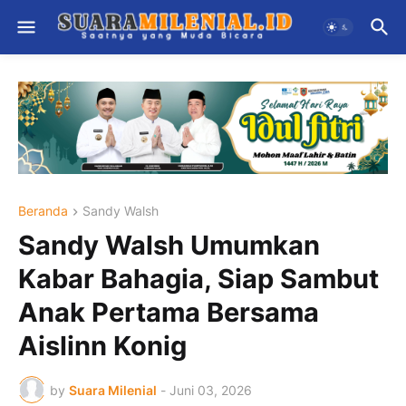
Beranda
Sandy Walsh
Sandy Walsh Umumkan
Kabar Bahagia, Siap Sambut
Anak Pertama Bersama
Aislinn Konig
by
Suara Milenial
-
Juni 03, 2026