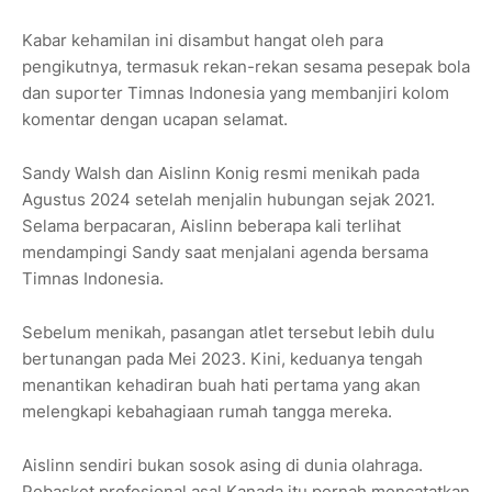
Kabar kehamilan ini disambut hangat oleh para
pengikutnya, termasuk rekan-rekan sesama pesepak bola
dan suporter Timnas Indonesia yang membanjiri kolom
komentar dengan ucapan selamat.
Sandy Walsh dan Aislinn Konig resmi menikah pada
Agustus 2024 setelah menjalin hubungan sejak 2021.
Selama berpacaran, Aislinn beberapa kali terlihat
mendampingi Sandy saat menjalani agenda bersama
Timnas Indonesia.
Sebelum menikah, pasangan atlet tersebut lebih dulu
bertunangan pada Mei 2023. Kini, keduanya tengah
menantikan kehadiran buah hati pertama yang akan
melengkapi kebahagiaan rumah tangga mereka.
Aislinn sendiri bukan sosok asing di dunia olahraga.
Pebasket profesional asal Kanada itu pernah mencatatkan