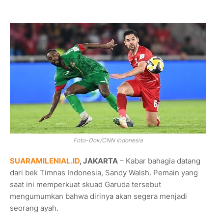
Foto-Dok/CNN Indonesia
SUARAMILENIAL.ID
, JAKARTA
– Kabar bahagia datang
dari bek Timnas Indonesia, Sandy Walsh. Pemain yang
saat ini memperkuat skuad Garuda tersebut
mengumumkan bahwa dirinya akan segera menjadi
seorang ayah.