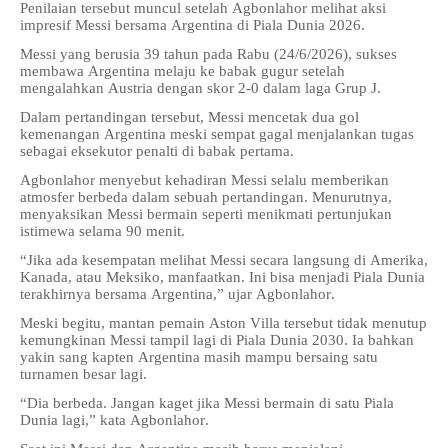
Penilaian tersebut muncul setelah Agbonlahor melihat aksi
impresif Messi bersama Argentina di Piala Dunia 2026.
Messi yang berusia 39 tahun pada Rabu (24/6/2026), sukses
membawa Argentina melaju ke babak gugur setelah
mengalahkan Austria dengan skor 2-0 dalam laga Grup J.
Dalam pertandingan tersebut, Messi mencetak dua gol
kemenangan Argentina meski sempat gagal menjalankan tugas
sebagai eksekutor penalti di babak pertama.
Agbonlahor menyebut kehadiran Messi selalu memberikan
atmosfer berbeda dalam sebuah pertandingan. Menurutnya,
menyaksikan Messi bermain seperti menikmati pertunjukan
istimewa selama 90 menit.
“Jika ada kesempatan melihat Messi secara langsung di Amerika,
Kanada, atau Meksiko, manfaatkan. Ini bisa menjadi Piala Dunia
terakhirnya bersama Argentina,” ujar Agbonlahor.
Meski begitu, mantan pemain Aston Villa tersebut tidak menutup
kemungkinan Messi tampil lagi di Piala Dunia 2030. Ia bahkan
yakin sang kapten Argentina masih mampu bersaing satu
turnamen besar lagi.
“Dia berbeda. Jangan kaget jika Messi bermain di satu Piala
Dunia lagi,” kata Agbonlahor.