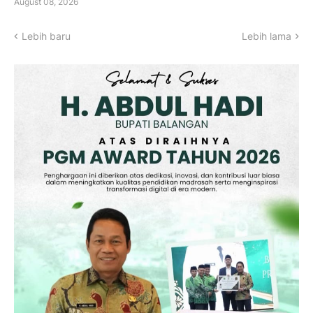
August 08, 2026
Lebih baru
Lebih lama