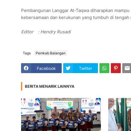
Pembangunan Langgar At-Taqwa diharapkan mampu m
kebersamaan dan kerukunan yang tumbuh di tengah
Editor
: Hendry Rusadi
Tags
Pemkab Balangan
Facebook
Twitter
BERITA MENARIK LAINNYA