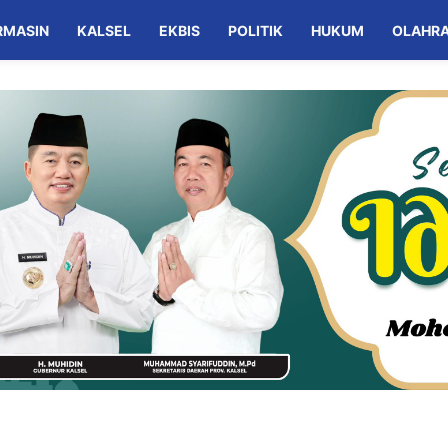
RMASIN
KALSEL
EKBIS
POLITIK
HUKUM
OLAHR