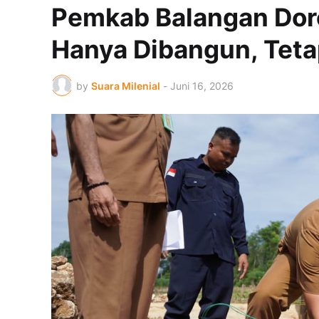
Pemkab Balangan Dor
Hanya Dibangun, Tet
by
Suara Milenial
-
Juni 16, 2026