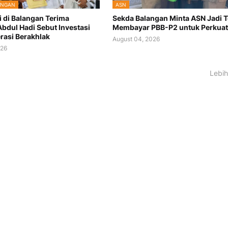
ANGAN
ASN
i di Balangan Terima
Sekda Balangan Minta ASN Jadi 
Abdul Hadi Sebut Investasi
Membayar PBB-P2 untuk Perkuat
rasi Berakhlak
August 04, 2026
026
Lebih