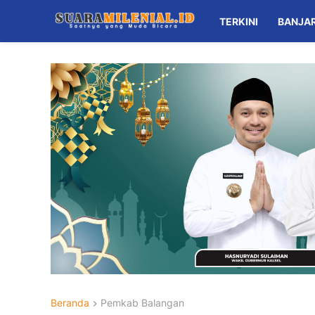
TERKINI
BANJA
Beranda
Pemkab Balangan