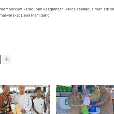
emperkuat kehidupan keagamaan warga sekaligus menjadi si
 masyarakat Desa Mamigang.