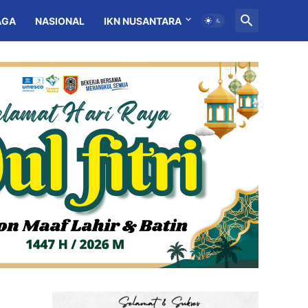
AGA
NASIONAL
IKN NUSANTARA
MITRA