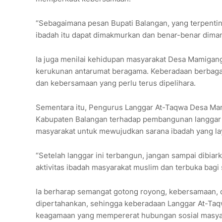
“Sebagaimana pesan Bupati Balangan, yang terpenti
ibadah itu dapat dimakmurkan dan benar-benar dimanf
Ia juga menilai kehidupan masyarakat Desa Mamigan
kerukunan antarumat beragama. Keberadaan berbagai
dan kebersamaan yang perlu terus dipelihara.
Sementara itu, Pengurus Langgar At-Taqwa Desa Mam
Kabupaten Balangan terhadap pembangunan langgar te
masyarakat untuk mewujudkan sarana ibadah yang la
“Setelah langgar ini terbangun, jangan sampai dibia
aktivitas ibadah masyarakat muslim dan terbuka bagi 
Ia berharap semangat gotong royong, kebersamaan, d
dipertahankan, sehingga keberadaan Langgar At-Taqwa
keagamaan yang mempererat hubungan sosial masya