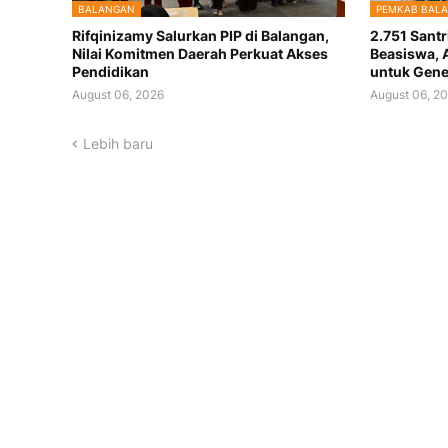
BALANGAN
PEMKAB BAL
Rifqinizamy Salurkan PIP di Balangan,
2.751 Santr
Nilai Komitmen Daerah Perkuat Akses
Beasiswa, 
Pendidikan
untuk Gene
August 06, 2026
August 06, 2
Lebih baru