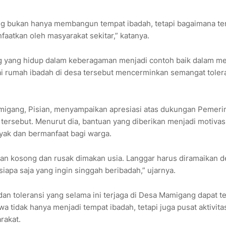
ng bukan hanya membangun tempat ibadah, tetapi bagaimana t
aatkan oleh masyarakat sekitar,” katanya.
g yang hidup dalam keberagaman menjadi contoh baik dalam m
 rumah ibadah di desa tersebut mencerminkan semangat toler
igang, Pisian, menyampaikan apresiasi atas dukungan Pemeri
rsebut. Menurut dia, bantuan yang diberikan menjadi motivasi
yak dan bermanfaat bagi warga.
rkan kosong dan rusak dimakan usia. Langgar harus diramaikan 
siapa saja yang ingin singgah beribadah,” ujarnya.
an toleransi yang selama ini terjaga di Desa Mamigang dapat t
 tidak hanya menjadi tempat ibadah, tetapi juga pusat aktivita
rakat.