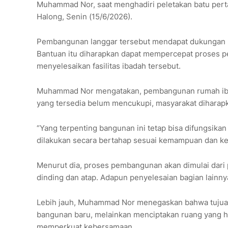
Muhammad Nor, saat menghadiri peletakan batu pe
Halong, Senin (15/6/2026).
Pembangunan langgar tersebut mendapat dukungan hi
Bantuan itu diharapkan dapat mempercepat proses 
menyelesaikan fasilitas ibadah tersebut.
Muhammad Nor mengatakan, pembangunan rumah ibad
yang tersedia belum mencukupi, masyarakat diharap
“Yang terpenting bangunan ini tetap bisa difungsik
dilakukan secara bertahap sesuai kemampuan dan ket
Menurut dia, proses pembangunan akan dimulai dari
dinding dan atap. Adapun penyelesaian bagian lainn
Lebih jauh, Muhammad Nor menegaskan bahwa tuju
bangunan baru, melainkan menciptakan ruang yang h
memperkuat kebersamaan.