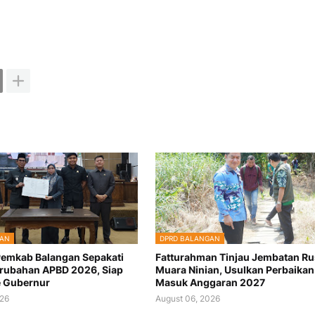
GAN
DPRD BALANGAN
emkab Balangan Sepakati
Fatturahman Tinjau Jembatan Ru
rubahan APBD 2026, Siap
Muara Ninian, Usulkan Perbaikan
e Gubernur
Masuk Anggaran 2027
026
August 06, 2026