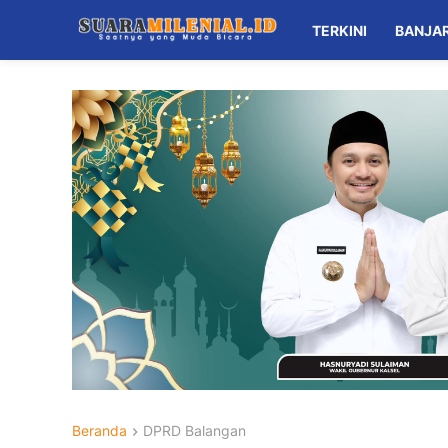
TERKINI
BANJA
Beranda
DPRD Balangan