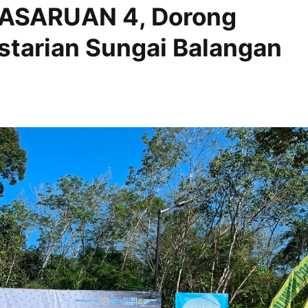
i BASARUAN 4, Dorong
starian Sungai Balangan