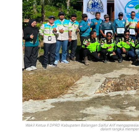
Wakil Ketua II DPRD Kabupaten Balangan Saiful Arif mengapresia
dalam rangka memperi