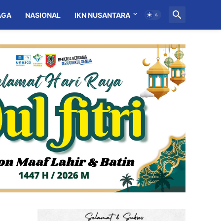
AGA
NASIONAL
IKN NUSANTARA
MITRA