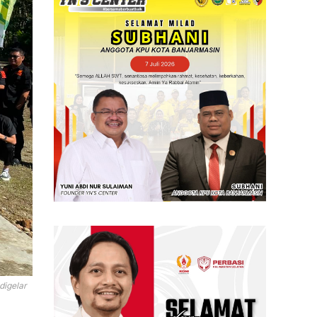
digelar