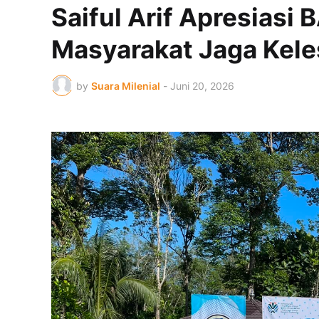
Saiful Arif Apresias
Masyarakat Jaga Kele
by
Suara Milenial
-
Juni 20, 2026