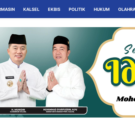
RMASIN
KALSEL
EKBIS
POLITIK
HUKUM
OLAHR