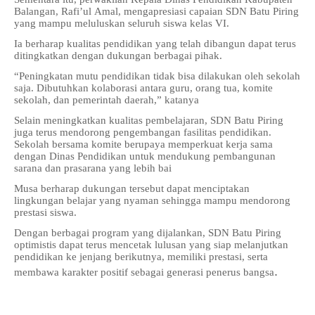
Balangan, Rafi’ul Amal, mengapresiasi capaian SDN Batu Piring
yang mampu meluluskan seluruh siswa kelas VI.
Ia berharap kualitas pendidikan yang telah dibangun dapat terus
ditingkatkan dengan dukungan berbagai pihak.
“Peningkatan mutu pendidikan tidak bisa dilakukan oleh sekolah
saja. Dibutuhkan kolaborasi antara guru, orang tua, komite
sekolah, dan pemerintah daerah,” katanya
Selain meningkatkan kualitas pembelajaran, SDN Batu Piring
juga terus mendorong pengembangan fasilitas pendidikan.
Sekolah bersama komite berupaya memperkuat kerja sama
dengan Dinas Pendidikan untuk mendukung pembangunan
sarana dan prasarana yang lebih bai
Musa berharap dukungan tersebut dapat menciptakan
lingkungan belajar yang nyaman sehingga mampu mendorong
prestasi siswa.
Dengan berbagai program yang dijalankan, SDN Batu Piring
optimistis dapat terus mencetak lulusan yang siap melanjutkan
pendidikan ke jenjang berikutnya, memiliki prestasi, serta
.
membawa karakter positif sebagai generasi penerus bangsa