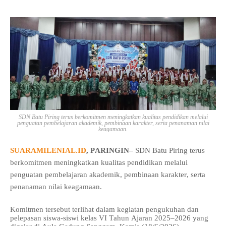
SDN Batu Piring terus berkomitmen meningkatkan kualitas pendidikan melalui
penguatan pembelajaran akademik, pembinaan karakter, serta penanaman nilai
keagamaan.
SUARAMILENIAL.ID
, PARINGIN
– SDN Batu Piring terus
berkomitmen meningkatkan kualitas pendidikan melalui
penguatan pembelajaran akademik, pembinaan karakter, serta
penanaman nilai keagamaan.
Komitmen tersebut terlihat dalam kegiatan pengukuhan dan
pelepasan siswa-siswi kelas VI Tahun Ajaran 2025–2026 yang