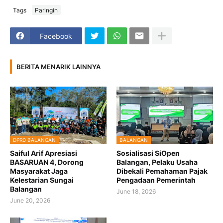
Tags
Paringin
Facebook
BERITA MENARIK LAINNYA
DPRD BALANGAN
BALANGAN
Saiful Arif Apresiasi
Sosialisasi SiOpen
BASARUAN 4, Dorong
Balangan, Pelaku Usaha
Masyarakat Jaga
Dibekali Pemahaman Pajak
Kelestarian Sungai
Pengadaan Pemerintah
Balangan
June 18, 2026
June 20, 2026