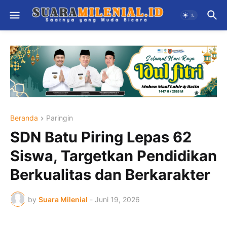
Beranda
Paringin
SDN Batu Piring Lepas 62
Siswa, Targetkan Pendidikan
Berkualitas dan Berkarakter
by
Suara Milenial
-
Juni 19, 2026