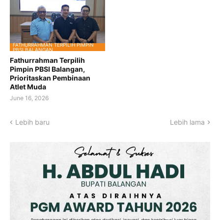
FATHURRAHMAN TERPILIH PIMPIN
PBSI BALANGAN
Fathurrahman Terpilih
Pimpin PBSI Balangan,
Prioritaskan Pembinaan
Atlet Muda
June 16, 2026
Lebih baru
Lebih lama