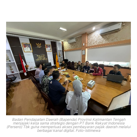
Badan Pendapatan Daerah (Bapenda) Provinsi Kalimantan Tengah
menjajaki kerja sama strategis dengan PT Bank Rakyat Indonesia
(Persero) Tbk guna memperluas akses pembayaran pajak daerah melalui
berbagai kanal digital. Foto-Istimewa