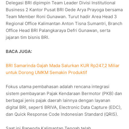
Delegasi BRI dipimpin Team Leader Divisi Institutional
Business 2 Kantor Pusat BRI Gede Arya Prayoga bersama
Team Member Roni Gunawan. Turut hadir Area Head 3
Regional Office Kalimantan Anton Tisna Sumantri, Branch
Office Head BRI Palangkaraya Defri Gunawan, serta
jajaran tim bisnis BRI.
BACA JUGA:
BRI Samarinda Gajah Mada Salurkan KUR Rp247,2 Miliar
untuk Dorong UMKM Semakin Produktif
Fokus utama pembahasan adalah rencana integrasi
sistem pembayaran Pajak Kendaraan Bermotor (PKB) dan
berbagai jenis pajak daerah lainnya dengan layanan
digital BRI, seperti BRIVA, Electronic Data Capture (EDC),
dan Quick Response Code Indonesian Standard (QRIS).
Saat ini Bapenda Kalimantan Tengah telah