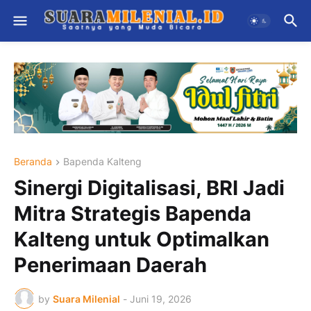
Beranda
Bapenda Kalteng
Sinergi Digitalisasi, BRI Jadi
Mitra Strategis Bapenda
Kalteng untuk Optimalkan
Penerimaan Daerah
by
Suara Milenial
-
Juni 19, 2026