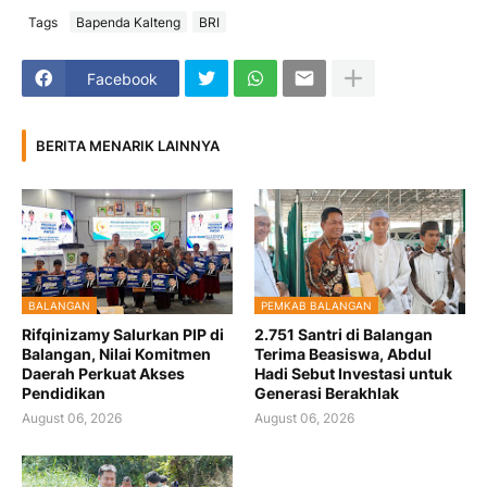
Tags
Bapenda Kalteng
BRI
Facebook
BERITA MENARIK LAINNYA
BALANGAN
PEMKAB BALANGAN
Rifqinizamy Salurkan PIP di
2.751 Santri di Balangan
Balangan, Nilai Komitmen
Terima Beasiswa, Abdul
Daerah Perkuat Akses
Hadi Sebut Investasi untuk
Pendidikan
Generasi Berakhlak
August 06, 2026
August 06, 2026