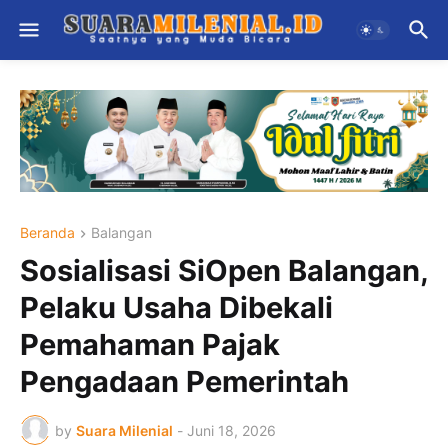
Beranda
Balangan
Sosialisasi SiOpen Balangan,
Pelaku Usaha Dibekali
Pemahaman Pajak
Pengadaan Pemerintah
by
Suara Milenial
-
Juni 18, 2026