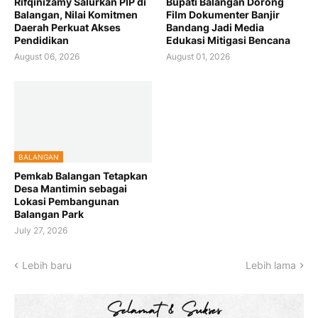
Rifqinizamy Salurkan PIP di
Bupati Balangan Dorong
Balangan, Nilai Komitmen
Film Dokumenter Banjir
Daerah Perkuat Akses
Bandang Jadi Media
Pendidikan
Edukasi Mitigasi Bencana
August 06, 2026
August 01, 2026
BALANGAN
Pemkab Balangan Tetapkan
Desa Mantimin sebagai
Lokasi Pembangunan
Balangan Park
July 27, 2026
Lebih baru
Lebih lama