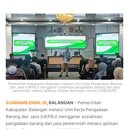
Pemerintah Kabupaten Balangan melalui Unit Kerja Pengadaan Barang
dan Jasa (UKPBJ) menggelar sosialisasi pengadaan barang dan jasa
pemerintah melalui aplikasi SiOpen Balangan, Kamis (18/6/2026).
SUARAMILENIAL.ID
, BALANGAN
– Pemerintah
Kabupaten Balangan melalui Unit Kerja Pengadaan
Barang dan Jasa (UKPBJ) menggelar sosialisasi
pengadaan barang dan jasa pemerintah melalui aplikasi