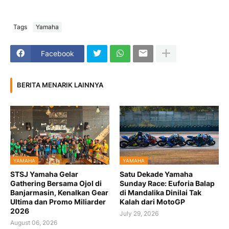
Tags
Yamaha
Facebook
BERITA MENARIK LAINNYA
YAMAHA
YAMAHA
STSJ Yamaha Gelar
Satu Dekade Yamaha
Gathering Bersama Ojol di
Sunday Race: Euforia Balap
Banjarmasin, Kenalkan Gear
di Mandalika Dinilai Tak
Ultima dan Promo Miliarder
Kalah dari MotoGP
2026
July 29, 2026
August 06, 2026