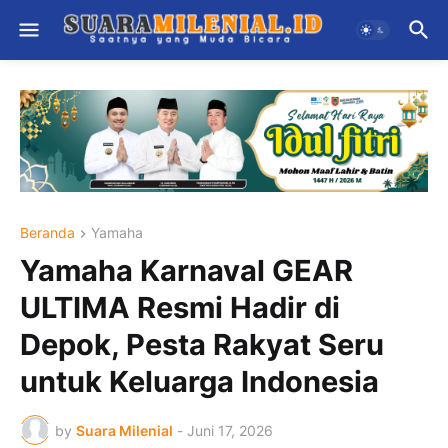
Beranda
Yamaha
Yamaha Karnaval GEAR
ULTIMA Resmi Hadir di
Depok, Pesta Rakyat Seru
untuk Keluarga Indonesia
by
Suara Milenial
-
Juni 17, 2026