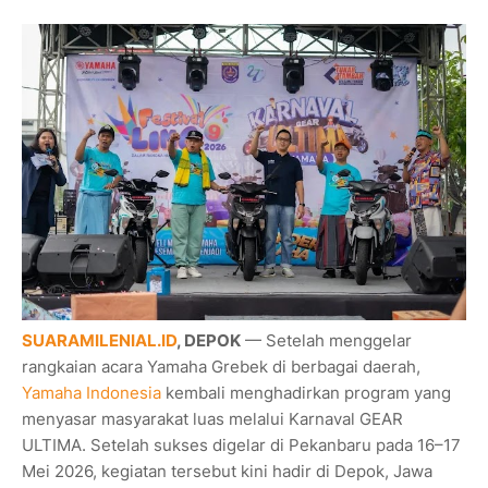
SUARAMILENIAL.ID
, DEPOK
— Setelah menggelar
rangkaian acara Yamaha Grebek di berbagai daerah,
Yamaha Indonesia
kembali menghadirkan program yang
menyasar masyarakat luas melalui Karnaval GEAR
ULTIMA. Setelah sukses digelar di Pekanbaru pada 16–17
Mei 2026, kegiatan tersebut kini hadir di Depok, Jawa