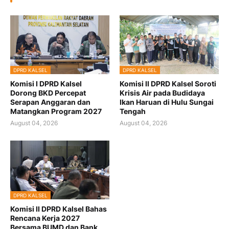
DPRD KALSEL
DPRD KALSEL
Komisi I DPRD Kalsel
Komisi II DPRD Kalsel Soroti
Dorong BKD Percepat
Krisis Air pada Budidaya
Serapan Anggaran dan
Ikan Haruan di Hulu Sungai
Matangkan Program 2027
Tengah
August 04, 2026
August 04, 2026
DPRD KALSEL
Komisi II DPRD Kalsel Bahas
Rencana Kerja 2027
Bersama BUMD dan Bank