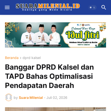
Beranda
dprd kalsel
Banggar DPRD Kalsel dan
TAPD Bahas Optimalisasi
Pendapatan Daerah
by
Suara Milenial
-
Juli 02, 2026