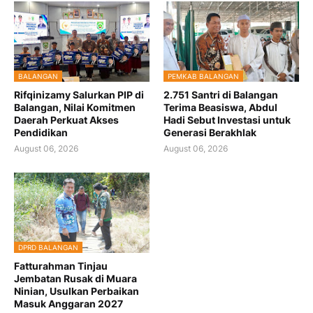
BALANGAN
PEMKAB BALANGAN
Rifqinizamy Salurkan PIP di
2.751 Santri di Balangan
Balangan, Nilai Komitmen
Terima Beasiswa, Abdul
Daerah Perkuat Akses
Hadi Sebut Investasi untuk
Pendidikan
Generasi Berakhlak
August 06, 2026
August 06, 2026
DPRD BALANGAN
Fatturahman Tinjau
Jembatan Rusak di Muara
Ninian, Usulkan Perbaikan
Masuk Anggaran 2027