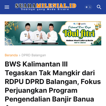
Beranda
DPRD Balangan
BWS Kalimantan III
Tegaskan Tak Mangkir dari
RDPU DPRD Balangan, Fokus
Perjuangkan Program
Pengendalian Banjir Banua