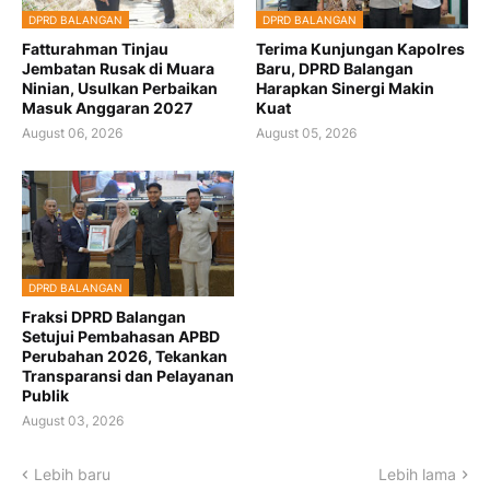
DPRD BALANGAN
DPRD BALANGAN
Fatturahman Tinjau
Terima Kunjungan Kapolres
Jembatan Rusak di Muara
Baru, DPRD Balangan
Ninian, Usulkan Perbaikan
Harapkan Sinergi Makin
Masuk Anggaran 2027
Kuat
August 06, 2026
August 05, 2026
DPRD BALANGAN
Fraksi DPRD Balangan
Setujui Pembahasan APBD
Perubahan 2026, Tekankan
Transparansi dan Pelayanan
Publik
August 03, 2026
Lebih baru
Lebih lama