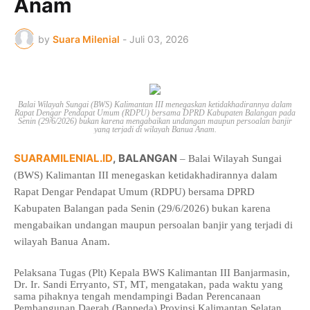
Anam
by
Suara Milenial
-
Juli 03, 2026
Balai Wilayah Sungai (BWS) Kalimantan III menegaskan ketidakhadirannya dalam
Rapat Dengar Pendapat Umum (RDPU) bersama DPRD Kabupaten Balangan pada
Senin (29/6/2026) bukan karena mengabaikan undangan maupun persoalan banjir
yang terjadi di wilayah Banua Anam.
SUARAMILENIAL.ID
, BALANGAN
– Balai Wilayah Sungai
(BWS) Kalimantan III menegaskan ketidakhadirannya dalam
Rapat Dengar Pendapat Umum (RDPU) bersama DPRD
Kabupaten Balangan pada Senin (29/6/2026) bukan karena
mengabaikan undangan maupun persoalan banjir yang terjadi di
wilayah Banua Anam.
Pelaksana Tugas (Plt) Kepala BWS Kalimantan III Banjarmasin,
Dr. Ir. Sandi Erryanto, ST, MT, mengatakan, pada waktu yang
sama pihaknya tengah mendampingi Badan Perencanaan
Pembangunan Daerah (Bappeda) Provinsi Kalimantan Selatan