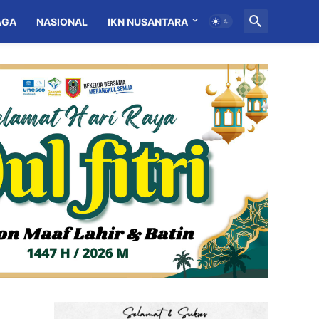
AGA
NASIONAL
IKN NUSANTARA
MITRA