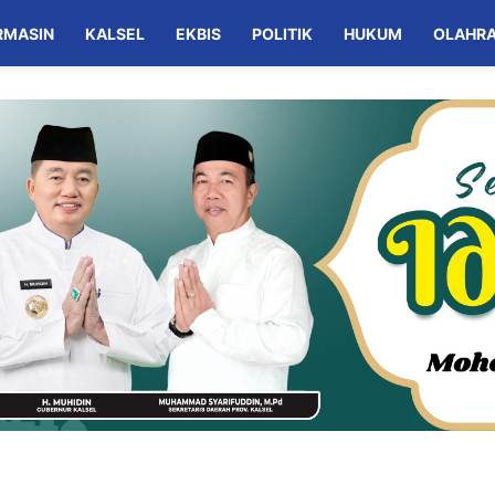
RMASIN
KALSEL
EKBIS
POLITIK
HUKUM
OLAHR