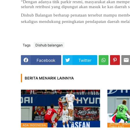
“Dengan adanya titik parkir resmi, masyarakat akan memperol
seluruh retribusi yang dipungut akan masuk ke kas daerah 
Dishub Balangan berharap penataan tersebut mampu membe
sekaligus mendukung peningkatan pendapatan daerah melalui 
Tags
Dishub balangan
Facebook
Twitter
BERITA MENARIK LAINNYA
JADWAL SEMIF
ADA INDONESIA
THAILAND