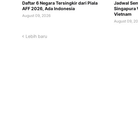
Daftar 6 Negara Tersingkir dari Piala
Jadwal Semi
AFF 2026, Ada Indonesia
Singapura 
Vietnam
August 09, 2026
August 09, 2
Lebih baru