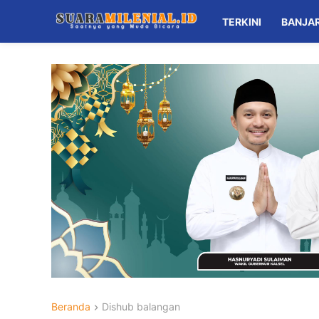
TERKINI
BANJA
Beranda
Dishub balangan