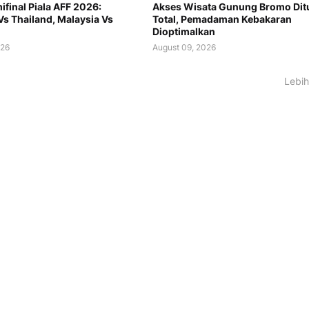
final Piala AFF 2026:
Akses Wisata Gunung Bromo Dit
Vs Thailand, Malaysia Vs
Total, Pemadaman Kebakaran
Dioptimalkan
026
August 09, 2026
Lebih