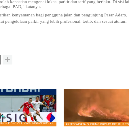
eh kepastian mengenai lokasi parkir dan tarif yang berlaku. Di sisi la
sebagai PAD,” katanya.
rikan kenyamanan bagi pengguna jalan dan pengunjung Pasar Adaro,
.
pengelolaan parkir yang lebih profesional, tertib, dan sesuai aturan
INAL PIALA AFF 2026: SINGAPURA VS
AKSES WISATA GUNUNG BROMO DITUTUP TO